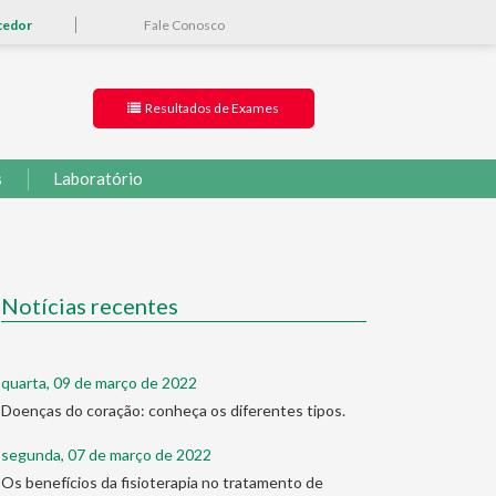
cedor
Fale Conosco
Resultados de Exames
s
Laboratório
Notícias recentes
quarta, 09 de março de 2022
Doenças do coração: conheça os diferentes tipos.
segunda, 07 de março de 2022
Os benefícios da fisioterapia no tratamento de