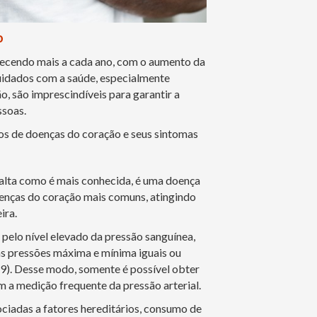
o
hecendo mais a cada ano, com o aumento da
cuidados com a saúde, especialmente
, são imprescindíveis para garantir a
ssoas.
ipos de doenças do coração e seus sintomas
o alta como é mais conhecida, é uma doença
doenças do coração mais comuns, atingindo
ira.
 pelo nível elevado da pressão sanguínea,
as pressões máxima e mínima iguais ou
). Desse modo, somente é possível obter
 a medição frequente da pressão arterial.
ciadas a fatores hereditários, consumo de