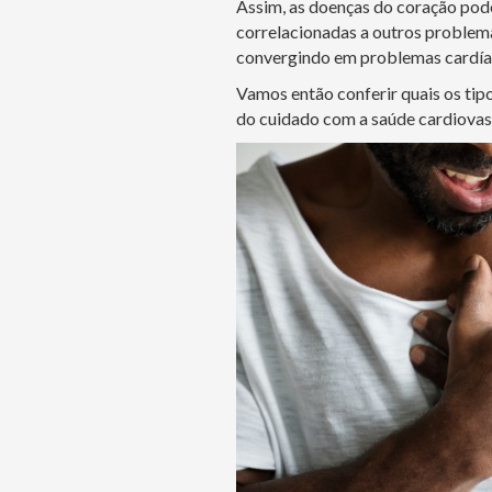
Assim, as doenças do coração pode
correlacionadas a outros problema
convergindo em problemas cardía
Vamos então conferir quais os tip
do cuidado com a saúde cardiovas