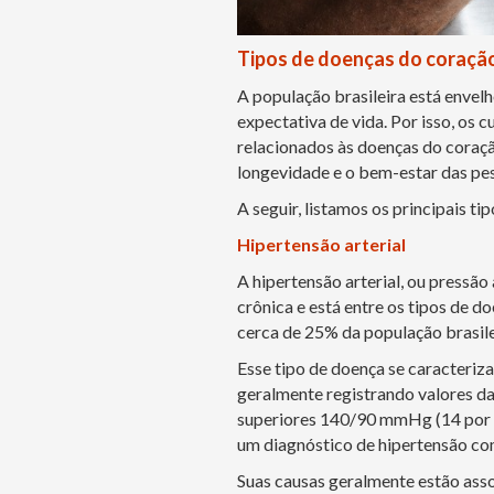
Tipos de doenças do coraçã
A população brasileira está envel
expectativa de vida. Por isso, os 
relacionados às doenças do coração
longevidade e o bem-estar das pe
A seguir, listamos os principais t
Hipertensão arterial
A hipertensão arterial, ou pressã
crônica e está entre os tipos de 
cerca de 25% da população brasile
Esse tipo de doença se caracteriza
geralmente registrando valores d
superiores 140/90 mmHg (14 por 9
um diagnóstico de hipertensão com
Suas causas geralmente estão asso