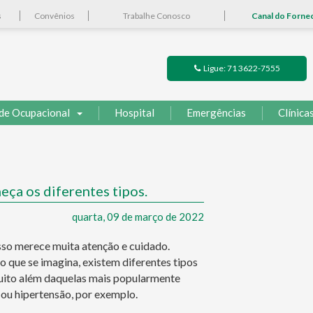
s
Convênios
Trabalhe Conosco
Canal do Forne
Ligue: 71 3622-7555
de Ocupacional
Hospital
Emergências
Clínica
ça os diferentes tipos.
quarta, 09 de março de 2022
isso merece muita atenção e cuidado.
o que se imagina, existem diferentes tipos
uito além daquelas mais popularmente
 ou hipertensão, por exemplo.