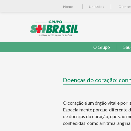
Home
Unidades
Cliente
O Grupo
Saú
Doenças do coração: conhe
O coração é um órgão vital e por 
Especialmente porque, diferente d
de doenças do coração, que vão m
conhecidas, como arritmia, angina