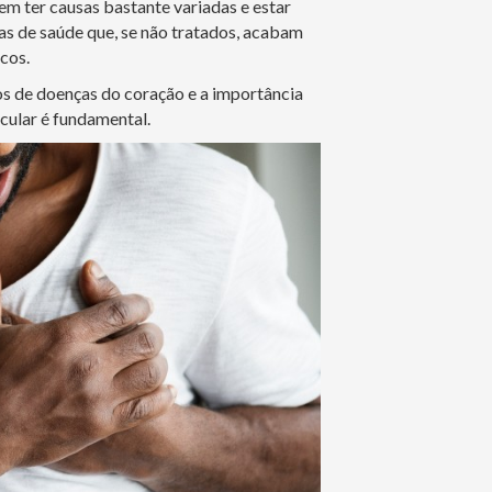
m ter causas bastante variadas e estar
s de saúde que, se não tratados, acabam
cos.
os de doenças do coração e a importância
cular é fundamental.