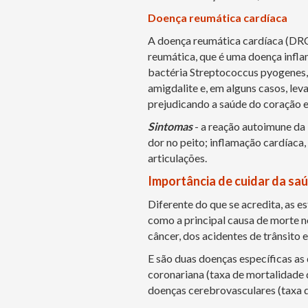
Doença reumática cardíaca
A doença reumática cardíaca (DRC
reumática, que é uma doença inflam
bactéria Streptococcus pyogenes,
amigdalite e, em alguns casos, le
prejudicando a saúde do coração 
Sintomas
- a reação autoimune da 
dor no peito; inflamação cardíaca, 
articulações.
Importância de cuidar da sa
Diferente do que se acredita, as 
como a principal causa de morte n
câncer, dos acidentes de trânsito e
E são duas doenças específicas as
coronariana (taxa de mortalidade 
doenças cerebrovasculares (taxa d