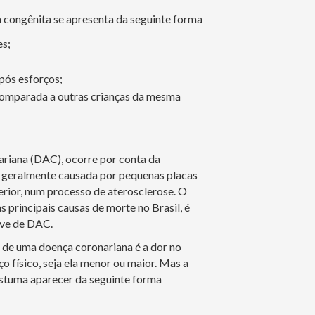
a congênita se apresenta da seguinte forma
es;
pós esforços;
 comparada a outras crianças da mesma
ariana (DAC), ocorre por conta da
, geralmente causada por pequenas placas
rior, num processo de aterosclerose. O
s principais causas de morte no Brasil, é
ave de DAC.
de uma doença coronariana é a dor no
ço físico, seja ela menor ou maior. Mas a
stuma aparecer da seguinte forma