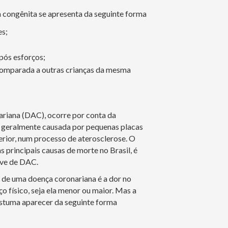
a congênita se apresenta da seguinte forma
es;
pós esforços;
 comparada a outras crianças da mesma
ariana (DAC), ocorre por conta da
, geralmente causada por pequenas placas
rior, num processo de aterosclerose. O
s principais causas de morte no Brasil, é
ave de DAC.
de uma doença coronariana é a dor no
ço físico, seja ela menor ou maior. Mas a
stuma aparecer da seguinte forma