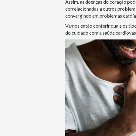
Assim, as doenças do coração pode
correlacionadas a outros problema
convergindo em problemas cardía
Vamos então conferir quais os tip
do cuidado com a saúde cardiovas