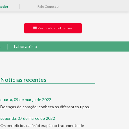
cedor
Fale Conosco
Resultados de Exames
s
Laboratório
Notícias recentes
quarta, 09 de março de 2022
Doenças do coração: conheça os diferentes tipos.
segunda, 07 de março de 2022
Os benefícios da fisioterapia no tratamento de