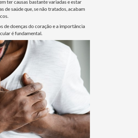
m ter causas bastante variadas e estar
s de saúde que, se não tratados, acabam
cos.
os de doenças do coração e a importância
cular é fundamental.