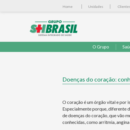
Home
Unidades
Cliente
O Grupo
Saú
Doenças do coração: conhe
O coração é um órgão vital e por 
Especialmente porque, diferente d
de doenças do coração, que vão m
conhecidas, como arritmia, angina