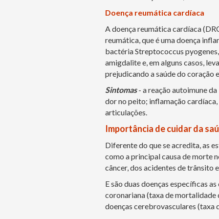
Doença reumática cardíaca
A doença reumática cardíaca (DRC
reumática, que é uma doença inflam
bactéria Streptococcus pyogenes,
amigdalite e, em alguns casos, le
prejudicando a saúde do coração 
Sintomas
- a reação autoimune da 
dor no peito; inflamação cardíaca, 
articulações.
Importância de cuidar da sa
Diferente do que se acredita, as 
como a principal causa de morte n
câncer, dos acidentes de trânsito e
E são duas doenças específicas as
coronariana (taxa de mortalidade 
doenças cerebrovasculares (taxa d