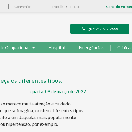
s
Convênios
Trabalhe Conosco
Canal do Forne
Ligue: 71 3622-7555
de Ocupacional
Hospital
Emergências
Clínica
ça os diferentes tipos.
quarta, 09 de março de 2022
isso merece muita atenção e cuidado.
o que se imagina, existem diferentes tipos
uito além daquelas mais popularmente
 ou hipertensão, por exemplo.