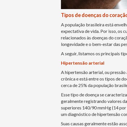
Tipos de doenças do coraçã
A população brasileira está envel
expectativa de vida. Por isso, os 
relacionados às doenças do coração
longevidade e o bem-estar das pe
A seguir, listamos os principais t
Hipertensão arterial
A hipertensão arterial, ou pressã
crônica e está entre os tipos de 
cerca de 25% da população brasile
Esse tipo de doença se caracteriza
geralmente registrando valores d
superiores 140/90 mmHg (14 por 9
um diagnóstico de hipertensão com
Suas causas geralmente estão asso