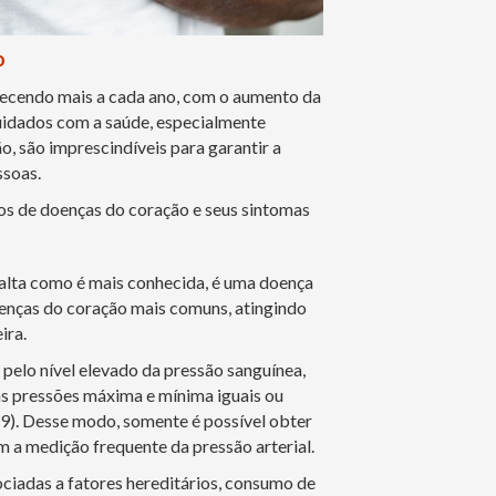
o
hecendo mais a cada ano, com o aumento da
cuidados com a saúde, especialmente
, são imprescindíveis para garantir a
ssoas.
ipos de doenças do coração e seus sintomas
o alta como é mais conhecida, é uma doença
doenças do coração mais comuns, atingindo
ira.
 pelo nível elevado da pressão sanguínea,
as pressões máxima e mínima iguais ou
). Desse modo, somente é possível obter
 a medição frequente da pressão arterial.
ciadas a fatores hereditários, consumo de