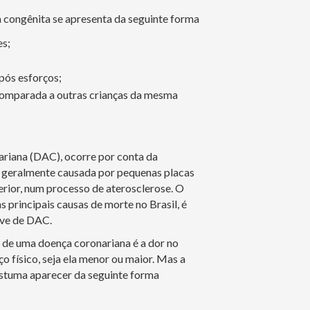
a congênita se apresenta da seguinte forma
es;
pós esforços;
 comparada a outras crianças da mesma
ariana (DAC), ocorre por conta da
, geralmente causada por pequenas placas
rior, num processo de aterosclerose. O
s principais causas de morte no Brasil, é
ave de DAC.
de uma doença coronariana é a dor no
ço físico, seja ela menor ou maior. Mas a
stuma aparecer da seguinte forma