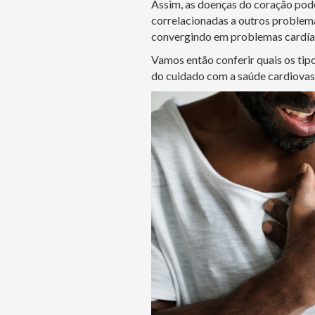
Assim, as doenças do coração pode
correlacionadas a outros problema
convergindo em problemas cardía
Vamos então conferir quais os tip
do cuidado com a saúde cardiovas