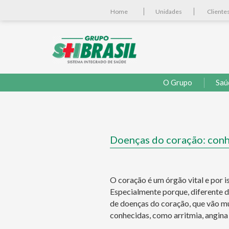
Home
Unidades
Cliente
O Grupo
Saú
Doenças do coração: conhe
O coração é um órgão vital e por 
Especialmente porque, diferente d
de doenças do coração, que vão m
conhecidas, como arritmia, angina