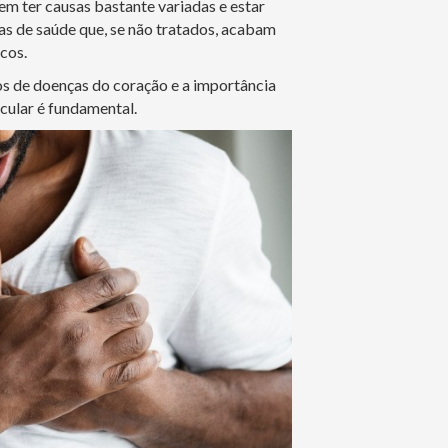
m ter causas bastante variadas e estar
s de saúde que, se não tratados, acabam
cos.
os de doenças do coração e a importância
cular é fundamental.