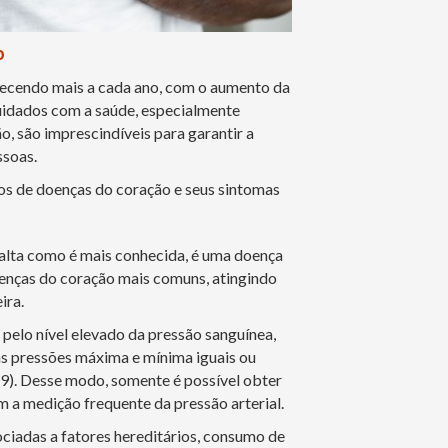
o
hecendo mais a cada ano, com o aumento da
cuidados com a saúde, especialmente
, são imprescindíveis para garantir a
ssoas.
ipos de doenças do coração e seus sintomas
o alta como é mais conhecida, é uma doença
doenças do coração mais comuns, atingindo
ira.
 pelo nível elevado da pressão sanguínea,
as pressões máxima e mínima iguais ou
). Desse modo, somente é possível obter
 a medição frequente da pressão arterial.
ciadas a fatores hereditários, consumo de