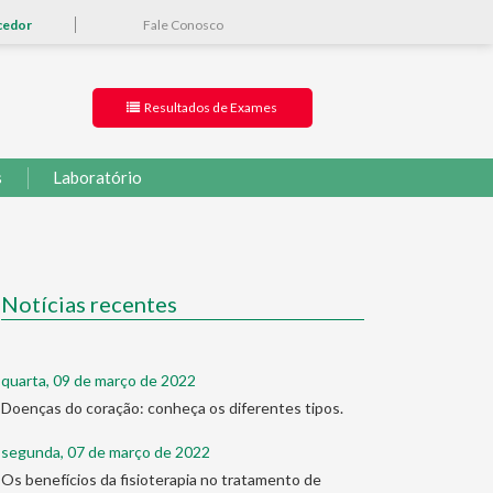
cedor
Fale Conosco
Resultados de Exames
s
Laboratório
Notícias recentes
quarta, 09 de março de 2022
Doenças do coração: conheça os diferentes tipos.
segunda, 07 de março de 2022
Os benefícios da fisioterapia no tratamento de