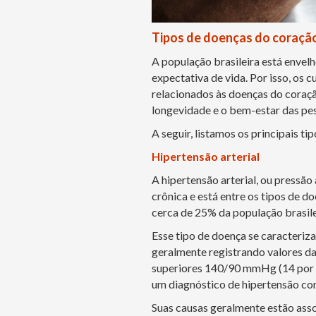
Tipos de doenças do coraçã
A população brasileira está envel
expectativa de vida. Por isso, os 
relacionados às doenças do coração
longevidade e o bem-estar das pe
A seguir, listamos os principais t
Hipertensão arterial
A hipertensão arterial, ou pressã
crônica e está entre os tipos de 
cerca de 25% da população brasile
Esse tipo de doença se caracteriza
geralmente registrando valores d
superiores 140/90 mmHg (14 por 9
um diagnóstico de hipertensão com
Suas causas geralmente estão asso