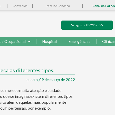
s
Convênios
Trabalhe Conosco
Canal do Forne
Ligue: 71 3622-7555
de Ocupacional
Hospital
Emergências
Clínica
ça os diferentes tipos.
quarta, 09 de março de 2022
isso merece muita atenção e cuidado.
o que se imagina, existem diferentes tipos
uito além daquelas mais popularmente
 ou hipertensão, por exemplo.