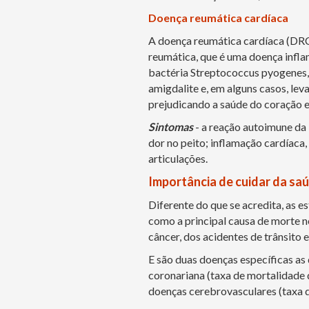
Doença reumática cardíaca
A doença reumática cardíaca (DRC
reumática, que é uma doença inflam
bactéria Streptococcus pyogenes,
amigdalite e, em alguns casos, le
prejudicando a saúde do coração 
Sintomas
- a reação autoimune da 
dor no peito; inflamação cardíaca, 
articulações.
Importância de cuidar da sa
Diferente do que se acredita, as 
como a principal causa de morte n
câncer, dos acidentes de trânsito e
E são duas doenças específicas as
coronariana (taxa de mortalidade 
doenças cerebrovasculares (taxa d