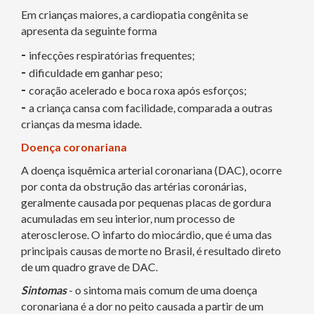
Em crianças maiores, a cardiopatia congênita se
apresenta da seguinte forma
-
infecções respiratórias frequentes;
-
dificuldade em ganhar peso;
-
coração acelerado e boca roxa após esforços;
-
a criança cansa com facilidade, comparada a outras
crianças da mesma idade.
Doença coronariana
A doença isquêmica arterial coronariana (DAC), ocorre
por conta da obstrução das artérias coronárias,
geralmente causada por pequenas placas de gordura
acumuladas em seu interior, num processo de
aterosclerose. O infarto do miocárdio, que é uma das
principais causas de morte no Brasil, é resultado direto
de um quadro grave de DAC.
Sintomas
- o sintoma mais comum de uma doença
coronariana é a dor no peito causada a partir de um