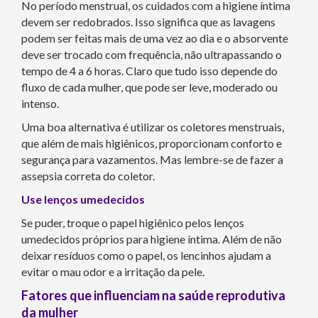
No período menstrual, os cuidados com a higiene íntima
devem ser redobrados. Isso significa que as lavagens
podem ser feitas mais de uma vez ao dia e o absorvente
deve ser trocado com frequência, não ultrapassando o
tempo de 4 a 6 horas. Claro que tudo isso depende do
fluxo de cada mulher, que pode ser leve, moderado ou
intenso.
Uma boa alternativa é utilizar os coletores menstruais,
que além de mais higiênicos, proporcionam conforto e
segurança para vazamentos. Mas lembre-se de fazer a
assepsia correta do coletor.
Use lenços umedecidos
Se puder, troque o papel higiênico pelos lenços
umedecidos próprios para higiene íntima. Além de não
deixar resíduos como o papel, os lencinhos ajudam a
evitar o mau odor e a irritação da pele.
Fatores que influenciam na saúde reprodutiva
da mulher