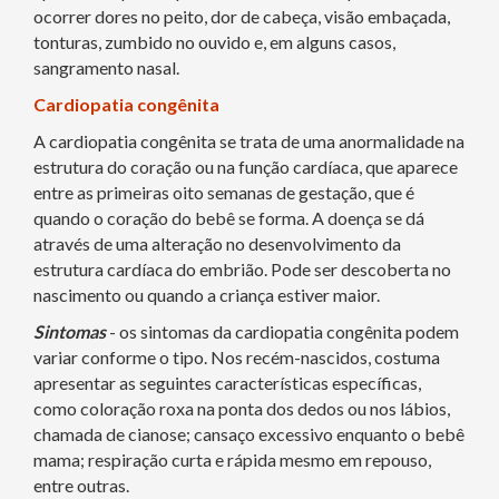
ocorrer dores no peito, dor de cabeça, visão embaçada,
tonturas, zumbido no ouvido e, em alguns casos,
sangramento nasal.
Cardiopatia congênita
A cardiopatia congênita se trata de uma anormalidade na
estrutura do coração ou na função cardíaca, que aparece
entre as primeiras oito semanas de gestação, que é
quando o coração do bebê se forma. A doença se dá
através de uma alteração no desenvolvimento da
estrutura cardíaca do embrião. Pode ser descoberta no
nascimento ou quando a criança estiver maior.
Sintomas
- os sintomas da cardiopatia congênita podem
variar conforme o tipo. Nos recém-nascidos, costuma
apresentar as seguintes características específicas,
como coloração roxa na ponta dos dedos ou nos lábios,
chamada de cianose; cansaço excessivo enquanto o bebê
mama; respiração curta e rápida mesmo em repouso,
entre outras.