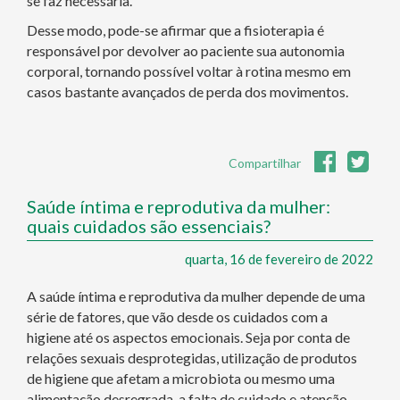
se faz necessária.
Desse modo, pode-se afirmar que a fisioterapia é
responsável por devolver ao paciente sua autonomia
corporal, tornando possível voltar à rotina mesmo em
casos bastante avançados de perda dos movimentos.
Compartilhar
Saúde íntima e reprodutiva da mulher:
quais cuidados são essenciais?
quarta, 16 de fevereiro de 2022
A saúde íntima e reprodutiva da mulher depende de uma
série de fatores, que vão desde os cuidados com a
higiene até os aspectos emocionais. Seja por conta de
relações sexuais desprotegidas, utilização de produtos
de higiene que afetam a microbiota ou mesmo uma
alimentação desregrada, a falta de cuidado e atenção