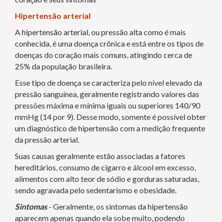
Hipertensão arterial
A hipertensão arterial, ou pressão alta como é mais
conhecida, é uma doença crônica e está entre os tipos de
doenças do coração mais comuns, atingindo cerca de
25% da população brasileira.
Esse tipo de doença se caracteriza pelo nível elevado da
pressão sanguínea, geralmente registrando valores das
pressões máxima e mínima iguais ou superiores 140/90
mmHg (14 por 9). Desse modo, somente é possível obter
um diagnóstico de hipertensão com a medição frequente
da pressão arterial.
Suas causas geralmente estão associadas a fatores
hereditários, consumo de cigarro e álcool em excesso,
alimentos com alto teor de sódio e gorduras saturadas,
sendo agravada pelo sedentarismo e obesidade.
Sintomas
- Geralmente, os sintomas da hipertensão
aparecem apenas quando ela sobe muito, podendo