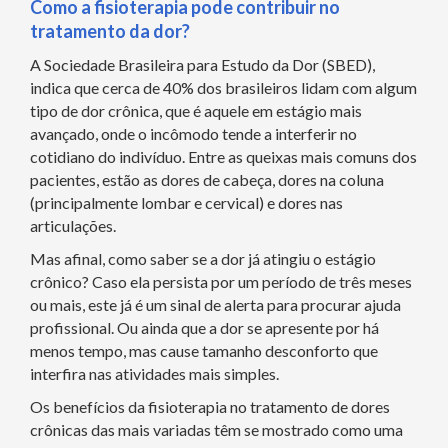
Como a fisioterapia pode contribuir no
tratamento da dor?
A Sociedade Brasileira para Estudo da Dor (SBED),
indica que cerca de 40% dos brasileiros lidam com algum
tipo de dor crônica, que é aquele em estágio mais
avançado, onde o incômodo tende a interferir no
cotidiano do indivíduo. Entre as queixas mais comuns dos
pacientes, estão as dores de cabeça, dores na coluna
(principalmente lombar e cervical) e dores nas
articulações.
Mas afinal, como saber se a dor já atingiu o estágio
crônico? Caso ela persista por um período de três meses
ou mais, este já é um sinal de alerta para procurar ajuda
profissional. Ou ainda que a dor se apresente por há
menos tempo, mas cause tamanho desconforto que
interfira nas atividades mais simples.
Os benefícios da fisioterapia no tratamento de dores
crônicas das mais variadas têm se mostrado como uma