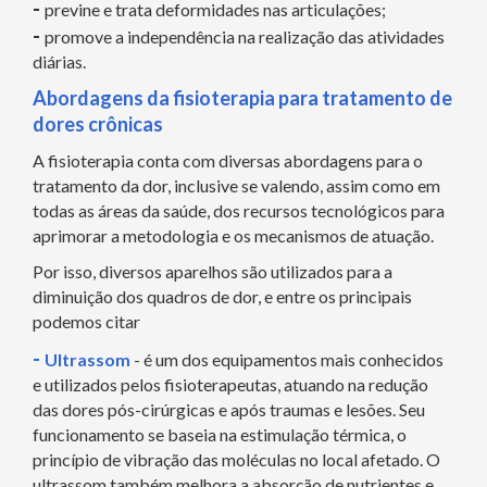
-
previne e trata deformidades nas articulações;
-
promove a independência na realização das atividades
diárias.
Abordagens da fisioterapia para tratamento de
dores crônicas
A fisioterapia conta com diversas abordagens para o
tratamento da dor, inclusive se valendo, assim como em
todas as áreas da saúde, dos recursos tecnológicos para
aprimorar a metodologia e os mecanismos de atuação.
Por isso, diversos aparelhos são utilizados para a
diminuição dos quadros de dor, e entre os principais
podemos citar
-
Ultrassom
- é um dos equipamentos mais conhecidos
e utilizados pelos fisioterapeutas, atuando na redução
das dores pós-cirúrgicas e após traumas e lesões. Seu
funcionamento se baseia na estimulação térmica, o
princípio de vibração das moléculas no local afetado. O
ultrassom também melhora a absorção de nutrientes e