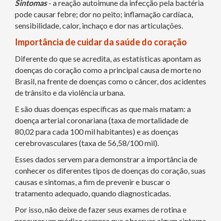
Sintomas
- a reação autoimune da infecção pela bactéria
pode causar febre; dor no peito; inflamação cardíaca,
sensibilidade, calor, inchaço e dor nas articulações.
Importância de cuidar da saúde do coração
Diferente do que se acredita, as estatísticas apontam as
doenças do coração como a principal causa de morte no
Brasil, na frente de doenças como o câncer, dos acidentes
de trânsito e da violência urbana.
E são duas doenças específicas as que mais matam: a
doença arterial coronariana (taxa de mortalidade de
80,02 para cada 100 mil habitantes) e as doenças
cerebrovasculares (taxa de 56,58/100 mil).
Esses dados servem para demonstrar a importância de
conhecer os diferentes tipos de doenças do coração, suas
causas e sintomas, a fim de prevenir e buscar o
tratamento adequado, quando diagnosticadas.
Por isso, não deixe de fazer seus exames de rotina e
procurar um médico sempre que observar algum sintoma