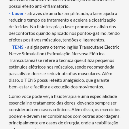
possui efeito anti-inflamatório.
-
Laser
- através de uma luz amplificada, o laser ajuda a
reduzir o tempo de tratamento e acelera a cicatrização
de feridas. Na fisioterapia, o laser promove o alívio dos
desconfortos quando aplicado nos pontos-gatilho, tendo
efeitos positivos músculos, tendões e ligamentos.
-
TENS
- a sigla para o termo inglês Transcutane Electric
Nerve Stimulation (Estimulação Nervosa Elétrica
Transcutânea) se refere à técnica que utiliza pequenos
estímulos elétricos nos músculos, sendo recomendada
para aliviar dores e reduzir atrofias musculares. Além
disso, o TENS possui efeito analgésico, que garante
bem-estar e facilita a execução dos movimentos.
Como você pode ver, a fisioterapia é uma especialidade
essencial no tratamento das dores, devendo sempre ser
considerada em casos crônicos. Além disso, os exercícios
podem e devem ser combinados com outras abordagens,
principalmente em casos de cirurgia, onde a reabilitação