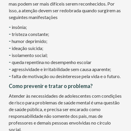
mas podem ser mais difíceis serem reconhecidos. Por
isso, a atenção devem ser redobrada quando surgirem as
seguintes manifestações
-
insônia;
-
tristeza constante;
-
humor deprimido;
-
ideação suicida;
-
isolamento social;
-
queda repentina no desempenho escolar
-
agressividade e irritabilidade sem causa aparente;
-
falta de motivação ou desinteresse pela vida e o futuro.
Como prevenir e tratar o problema?
Atender às necessidades de adolescentes com condições
de risco para problemas de saúde mental é uma questão
de saúde pública, e precisa ser encarado como
responsabilidade não somente dos pais, mas de
professores e demais pessoas envolvidas no círculo
social.