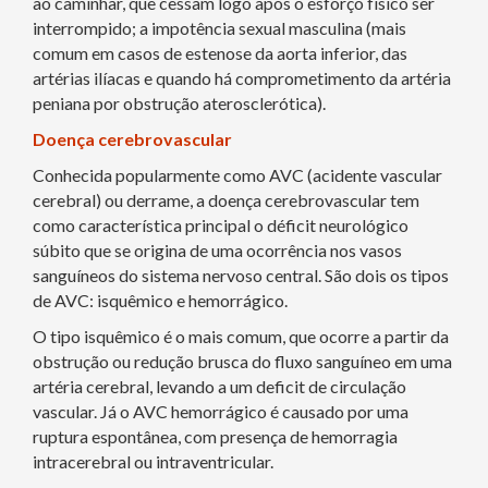
ao caminhar, que cessam logo após o esforço físico ser
interrompido; a impotência sexual masculina (mais
comum em casos de estenose da aorta inferior, das
artérias ilíacas e quando há comprometimento da artéria
peniana por obstrução aterosclerótica).
Doença cerebrovascular
Conhecida popularmente como AVC (acidente vascular
cerebral) ou derrame, a doença cerebrovascular tem
como característica principal o déficit neurológico
súbito que se origina de uma ocorrência nos vasos
sanguíneos do sistema nervoso central. São dois os tipos
de AVC: isquêmico e hemorrágico.
O tipo isquêmico é o mais comum, que ocorre a partir da
obstrução ou redução brusca do fluxo sanguíneo em uma
artéria cerebral, levando a um deficit de circulação
vascular. Já o AVC hemorrágico é causado por uma
ruptura espontânea, com presença de hemorragia
intracerebral ou intraventricular.