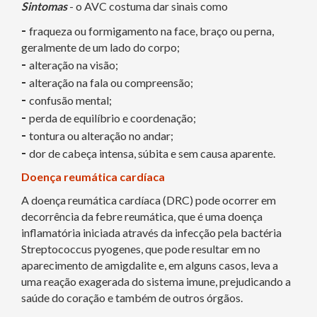
Sintomas
- o AVC costuma dar sinais como
-
fraqueza ou formigamento na face, braço ou perna,
geralmente de um lado do corpo;
-
alteração na visão;
-
alteração na fala ou compreensão;
-
confusão mental;
-
perda de equilíbrio e coordenação;
-
tontura ou alteração no andar;
-
dor de cabeça intensa, súbita e sem causa aparente.
Doença reumática cardíaca
A doença reumática cardíaca (DRC) pode ocorrer em
decorrência da febre reumática, que é uma doença
inflamatória iniciada através da infecção pela bactéria
Streptococcus pyogenes, que pode resultar em no
aparecimento de amigdalite e, em alguns casos, leva a
uma reação exagerada do sistema imune, prejudicando a
saúde do coração e também de outros órgãos.