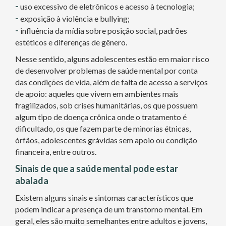
-
uso excessivo de eletrônicos e acesso à tecnologia;
-
exposição à violência e bullying;
-
influência da mídia sobre posição social, padrões
estéticos e diferenças de gênero.
Nesse sentido, alguns adolescentes estão em maior risco
de desenvolver problemas de saúde mental por conta
das condições de vida, além de falta de acesso a serviços
de apoio: aqueles que vivem em ambientes mais
fragilizados, sob crises humanitárias, os que possuem
algum tipo de doença crônica onde o tratamento é
dificultado, os que fazem parte de minorias étnicas,
órfãos, adolescentes grávidas sem apoio ou condição
financeira, entre outros.
Sinais de que a saúde mental pode estar
abalada
Existem alguns sinais e sintomas característicos que
podem indicar a presença de um transtorno mental. Em
geral, eles são muito semelhantes entre adultos e jovens,