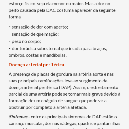
esforço físico, seja ela menor ou maior. Mas a dor no
peito causada pela DAC costuma aparecer da seguinte
forma
-
sensação de dor com aperto;
-
sensação de queimação;
-
peso no corpo;
-
dor torácica subesternal que irradia para braços,
ombros, costas e mandíbulas.
Doença arterial periférica
A presença de placas de gordura na artéria aorta e nas
suas principais ramificações leva ao surgimento da
doença arterial periférica (DAP). Assim, o estreitamento
parcial de uma artéria pode se tornar mais grave devido à
formação de um coágulo de sangue, que pode vir a
obstruir por completo a artéria afetada.
Sintomas
- entre os principais sintomas de DAP estão o
cansaço muscular, dor nas nádegas, quadris e panturrilhas