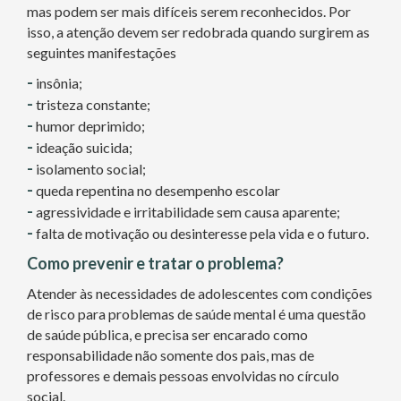
mas podem ser mais difíceis serem reconhecidos. Por
isso, a atenção devem ser redobrada quando surgirem as
seguintes manifestações
-
insônia;
-
tristeza constante;
-
humor deprimido;
-
ideação suicida;
-
isolamento social;
-
queda repentina no desempenho escolar
-
agressividade e irritabilidade sem causa aparente;
-
falta de motivação ou desinteresse pela vida e o futuro.
Como prevenir e tratar o problema?
Atender às necessidades de adolescentes com condições
de risco para problemas de saúde mental é uma questão
de saúde pública, e precisa ser encarado como
responsabilidade não somente dos pais, mas de
professores e demais pessoas envolvidas no círculo
social.