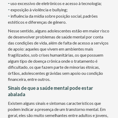
-
uso excessivo de eletrônicos e acesso à tecnologia;
-
exposição à violência e bullying;
-
influência da mídia sobre posição social, padrões
estéticos e diferenças de gênero.
Nesse sentido, alguns adolescentes estão em maior risco
de desenvolver problemas de saúde mental por conta
das condições de vida, além de falta de acesso a serviços
de apoio: aqueles que vivem em ambientes mais
fragilizados, sob crises humanitárias, os que possuem
algum tipo de doença crônica onde o tratamento é
dificultado, os que fazem parte de minorias étnicas,
órfãos, adolescentes grávidas sem apoio ou condição
financeira, entre outros.
Sinais de que a saúde mental pode estar
abalada
Existem alguns sinais e sintomas característicos que
podem indicar a presença de um transtorno mental. Em
geral, eles são muito semelhantes entre adultos e jovens,