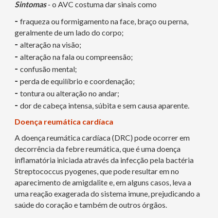
Sintomas
- o AVC costuma dar sinais como
-
fraqueza ou formigamento na face, braço ou perna,
geralmente de um lado do corpo;
-
alteração na visão;
-
alteração na fala ou compreensão;
-
confusão mental;
-
perda de equilíbrio e coordenação;
-
tontura ou alteração no andar;
-
dor de cabeça intensa, súbita e sem causa aparente.
Doença reumática cardíaca
A doença reumática cardíaca (DRC) pode ocorrer em
decorrência da febre reumática, que é uma doença
inflamatória iniciada através da infecção pela bactéria
Streptococcus pyogenes, que pode resultar em no
aparecimento de amigdalite e, em alguns casos, leva a
uma reação exagerada do sistema imune, prejudicando a
saúde do coração e também de outros órgãos.