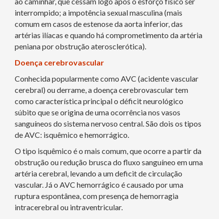
ao caminhar, que cessam logo após o esforço físico ser
interrompido; a impotência sexual masculina (mais
comum em casos de estenose da aorta inferior, das
artérias ilíacas e quando há comprometimento da artéria
peniana por obstrução aterosclerótica).
Doença cerebrovascular
Conhecida popularmente como AVC (acidente vascular
cerebral) ou derrame, a doença cerebrovascular tem
como característica principal o déficit neurológico
súbito que se origina de uma ocorrência nos vasos
sanguíneos do sistema nervoso central. São dois os tipos
de AVC: isquêmico e hemorrágico.
O tipo isquêmico é o mais comum, que ocorre a partir da
obstrução ou redução brusca do fluxo sanguíneo em uma
artéria cerebral, levando a um deficit de circulação
vascular. Já o AVC hemorrágico é causado por uma
ruptura espontânea, com presença de hemorragia
intracerebral ou intraventricular.