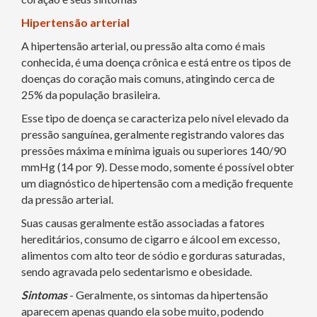
Hipertensão arterial
A hipertensão arterial, ou pressão alta como é mais
conhecida, é uma doença crônica e está entre os tipos de
doenças do coração mais comuns, atingindo cerca de
25% da população brasileira.
Esse tipo de doença se caracteriza pelo nível elevado da
pressão sanguínea, geralmente registrando valores das
pressões máxima e mínima iguais ou superiores 140/90
mmHg (14 por 9). Desse modo, somente é possível obter
um diagnóstico de hipertensão com a medição frequente
da pressão arterial.
Suas causas geralmente estão associadas a fatores
hereditários, consumo de cigarro e álcool em excesso,
alimentos com alto teor de sódio e gorduras saturadas,
sendo agravada pelo sedentarismo e obesidade.
Sintomas
- Geralmente, os sintomas da hipertensão
aparecem apenas quando ela sobe muito, podendo