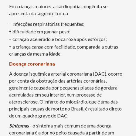
Em crianças maiores, a cardiopatia congênita se
apresenta da seguinte forma
-
infecções respiratórias frequentes;
-
dificuldade em ganhar peso;
-
coração acelerado e boca roxa após esforços;
-
a criança cansa com facilidade, comparada a outras
crianças da mesma idade.
Doença coronariana
A doença isquêmica arterial coronariana (DAC), ocorre
por conta da obstrução das artérias coronárias,
geralmente causada por pequenas placas de gordura
acumuladas em seu interior, num processo de
aterosclerose. O infarto do miocárdio, que é uma das
principais causas de morte no Brasil, é resultado direto
de um quadro grave de DAC.
Sintomas
- o sintoma mais comum de uma doença
coronariana é a dor no peito causada a partir de um