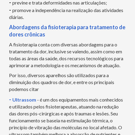
-
previne e trata deformidades nas articulações;
-
promove a independência na realização das atividades
diárias.
Abordagens da fisioterapia para tratamento de
dores crônicas
A fisioterapia conta com diversas abordagens para o
tratamento da dor, inclusive se valendo, assim como em
todas as áreas da saúde, dos recursos tecnológicos para
aprimorar a metodologia e os mecanismos de atuação.
Por isso, diversos aparelhos são utilizados para a
diminuição dos quadros de dor, e entre os principais
podemos citar
-
Ultrassom
- é um dos equipamentos mais conhecidos
e utilizados pelos fisioterapeutas, atuando na redução
das dores pós-cirúrgicas e após traumas e lesões. Seu
funcionamento se baseia na estimulação térmica, o
princípio de vibração das moléculas no local afetado. O
ultrassom também melhora a absorção de nutrientes e