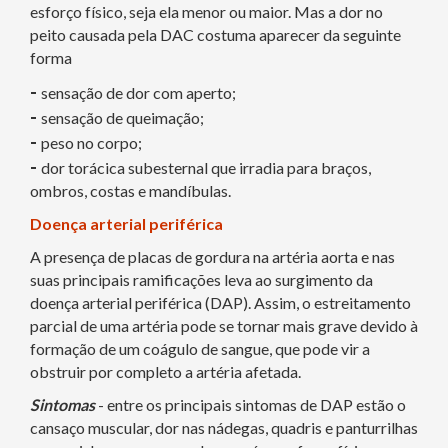
esforço físico, seja ela menor ou maior. Mas a dor no
peito causada pela DAC costuma aparecer da seguinte
forma
-
sensação de dor com aperto;
-
sensação de queimação;
-
peso no corpo;
-
dor torácica subesternal que irradia para braços,
ombros, costas e mandíbulas.
Doença arterial periférica
A presença de placas de gordura na artéria aorta e nas
suas principais ramificações leva ao surgimento da
doença arterial periférica (DAP). Assim, o estreitamento
parcial de uma artéria pode se tornar mais grave devido à
formação de um coágulo de sangue, que pode vir a
obstruir por completo a artéria afetada.
Sintomas
- entre os principais sintomas de DAP estão o
cansaço muscular, dor nas nádegas, quadris e panturrilhas