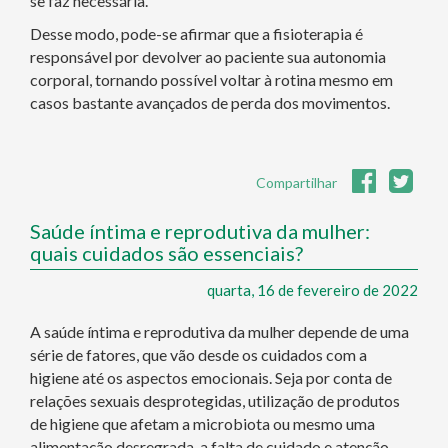
se faz necessária.
Desse modo, pode-se afirmar que a fisioterapia é
responsável por devolver ao paciente sua autonomia
corporal, tornando possível voltar à rotina mesmo em
casos bastante avançados de perda dos movimentos.
Compartilhar
Saúde íntima e reprodutiva da mulher:
quais cuidados são essenciais?
quarta, 16 de fevereiro de 2022
A saúde íntima e reprodutiva da mulher depende de uma
série de fatores, que vão desde os cuidados com a
higiene até os aspectos emocionais. Seja por conta de
relações sexuais desprotegidas, utilização de produtos
de higiene que afetam a microbiota ou mesmo uma
alimentação desregrada, a falta de cuidado e atenção