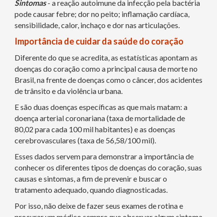
Sintomas
- a reação autoimune da infecção pela bactéria
pode causar febre; dor no peito; inflamação cardíaca,
sensibilidade, calor, inchaço e dor nas articulações.
Importância de cuidar da saúde do coração
Diferente do que se acredita, as estatísticas apontam as
doenças do coração como a principal causa de morte no
Brasil, na frente de doenças como o câncer, dos acidentes
de trânsito e da violência urbana.
E são duas doenças específicas as que mais matam: a
doença arterial coronariana (taxa de mortalidade de
80,02 para cada 100 mil habitantes) e as doenças
cerebrovasculares (taxa de 56,58/100 mil).
Esses dados servem para demonstrar a importância de
conhecer os diferentes tipos de doenças do coração, suas
causas e sintomas, a fim de prevenir e buscar o
tratamento adequado, quando diagnosticadas.
Por isso, não deixe de fazer seus exames de rotina e
procurar um médico sempre que observar algum sintoma