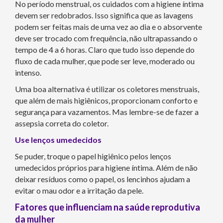
No período menstrual, os cuidados com a higiene íntima
devem ser redobrados. Isso significa que as lavagens
podem ser feitas mais de uma vez ao dia e o absorvente
deve ser trocado com frequência, não ultrapassando o
tempo de 4 a 6 horas. Claro que tudo isso depende do
fluxo de cada mulher, que pode ser leve, moderado ou
intenso.
Uma boa alternativa é utilizar os coletores menstruais,
que além de mais higiênicos, proporcionam conforto e
segurança para vazamentos. Mas lembre-se de fazer a
assepsia correta do coletor.
Use lenços umedecidos
Se puder, troque o papel higiênico pelos lenços
umedecidos próprios para higiene íntima. Além de não
deixar resíduos como o papel, os lencinhos ajudam a
evitar o mau odor e a irritação da pele.
Fatores que influenciam na saúde reprodutiva
da mulher