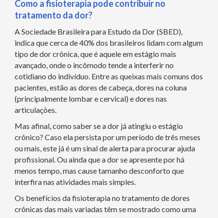
Como a fisioterapia pode contribuir no
tratamento da dor?
A Sociedade Brasileira para Estudo da Dor (SBED),
indica que cerca de 40% dos brasileiros lidam com algum
tipo de dor crônica, que é aquele em estágio mais
avançado, onde o incômodo tende a interferir no
cotidiano do indivíduo. Entre as queixas mais comuns dos
pacientes, estão as dores de cabeça, dores na coluna
(principalmente lombar e cervical) e dores nas
articulações.
Mas afinal, como saber se a dor já atingiu o estágio
crônico? Caso ela persista por um período de três meses
ou mais, este já é um sinal de alerta para procurar ajuda
profissional. Ou ainda que a dor se apresente por há
menos tempo, mas cause tamanho desconforto que
interfira nas atividades mais simples.
Os benefícios da fisioterapia no tratamento de dores
crônicas das mais variadas têm se mostrado como uma