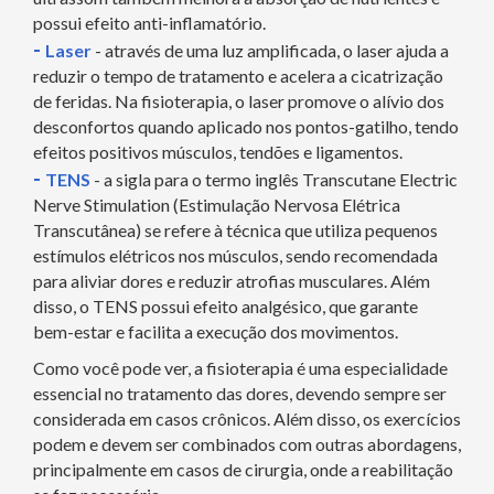
possui efeito anti-inflamatório.
-
Laser
- através de uma luz amplificada, o laser ajuda a
reduzir o tempo de tratamento e acelera a cicatrização
de feridas. Na fisioterapia, o laser promove o alívio dos
desconfortos quando aplicado nos pontos-gatilho, tendo
efeitos positivos músculos, tendões e ligamentos.
-
TENS
- a sigla para o termo inglês Transcutane Electric
Nerve Stimulation (Estimulação Nervosa Elétrica
Transcutânea) se refere à técnica que utiliza pequenos
estímulos elétricos nos músculos, sendo recomendada
para aliviar dores e reduzir atrofias musculares. Além
disso, o TENS possui efeito analgésico, que garante
bem-estar e facilita a execução dos movimentos.
Como você pode ver, a fisioterapia é uma especialidade
essencial no tratamento das dores, devendo sempre ser
considerada em casos crônicos. Além disso, os exercícios
podem e devem ser combinados com outras abordagens,
principalmente em casos de cirurgia, onde a reabilitação