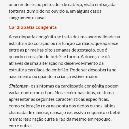
ocorrer dores no peito, dor de cabeça, visão embaçada,
tonturas, zumbido no ouvido e, em alguns casos,
sangramento nasal.
Cardiopatia congênita
A cardiopatia congênita se trata de uma anormalidade na
estrutura do coração ou na função cardíaca, que aparece
entre as primeiras oito semanas de gestação, que é
quando o coração do bebê se forma. A doença se dá
através de uma alteração no desenvolvimento da
estrutura cardíaca do embrião. Pode ser descoberta no
nascimento ou quando a criança estiver maior.
Sintomas
- os sintomas da cardiopatia congênita podem
variar conforme o tipo. Nos recém-nascidos, costuma
apresentar as seguintes características específicas,
como coloração roxa na ponta dos dedos ou nos lábios,
chamada de cianose; cansaço excessivo enquanto o bebê
mama; respiração curta e rápida mesmo em repouso,
entre outras.