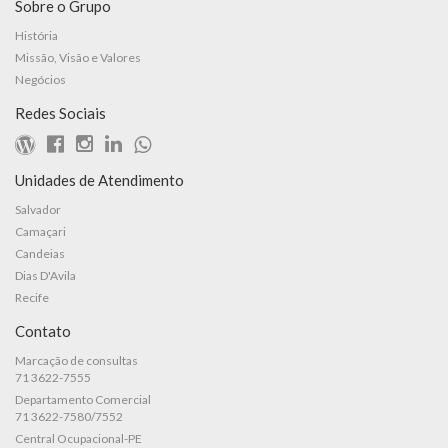
Sobre o Grupo
História
Missão, Visão e Valores
Negócios
Redes Sociais
Unidades de Atendimento
Salvador
Camaçari
Candeias
Dias D'Avila
Recife
Contato
Marcação de consultas
71 3622-7555
Departamento Comercial
71 3622-7580/7552
Central Ocupacional-PE