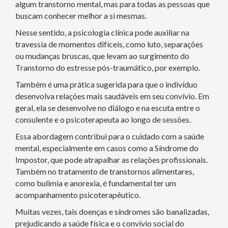
algum transtorno mental, mas para todas as pessoas que
buscam conhecer melhor a si mesmas.
Nesse sentido, a psicologia clínica pode auxiliar na
travessia de momentos difíceis, como luto, separações
ou mudanças bruscas, que levam ao surgimento do
Transtorno do estresse pós-traumático, por exemplo.
Também é uma prática sugerida para que o indivíduo
desenvolva relações mais saudáveis em seu convívio. Em
geral, ela se desenvolve no diálogo e na escuta entre o
consulente e o psicoterapeuta ao longo de sessões.
Essa abordagem contribui para o cuidado com a saúde
mental, especialmente em casos como a Síndrome do
Impostor, que pode atrapalhar as relações profissionais.
Também no tratamento de transtornos alimentares,
como bulimia e anorexia, é fundamental ter um
acompanhamento psicoterapêutico.
Muitas vezes, tais doenças e síndromes são banalizadas,
prejudicando a saúde física e o convívio social do