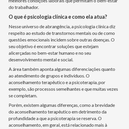
melhores condições laborais que permitam o bem-estar
do trabalhador.
O que é psicologia clínica e como ela atua?
Nesse universo de abrangência, a psicologia clínica diz
respeito ao estudo de transtornos mentais ou de como
questões emocionais incidem sobre outras doenças. O
seu objetivo é encontrar soluções que estejam
alicerçadas no bem-estar humano e no seu
desenvolvimento mental e social.
A área também aponta algumas diferenciações quanto
ao atendimento de grupos e indivíduos. O
aconselhamento terapêutico e a psicoterapia, por
exemplo, são processos semelhantes e que muitas vezes
se completam.
Porém, existem algumas diferenças, como a brevidade
do aconselhamento terapêutico em detrimento da
profundidade a que a psicoterapia se reserva. O
aconselhamento, em geral, está relacionado mais à