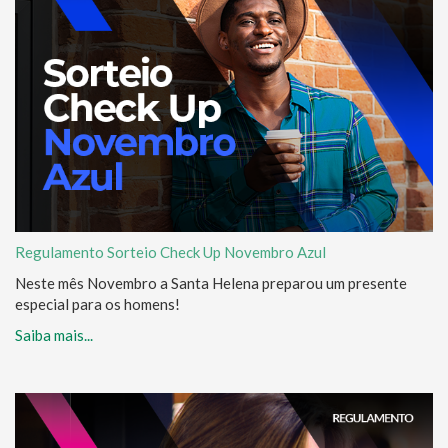
Regulamento Sorteio Check Up Novembro Azul
Neste mês Novembro a Santa Helena preparou um presente
especial para os homens!
Saiba mais...