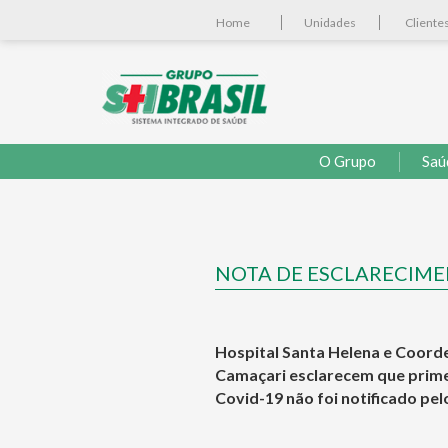
Home
Unidades
Cliente
O Grupo
Saú
NOTA DE ESCLARECIME
Hospital Santa Helena e Coorde
Camaçari esclarecem que primei
Covid-19 não foi notificado pel