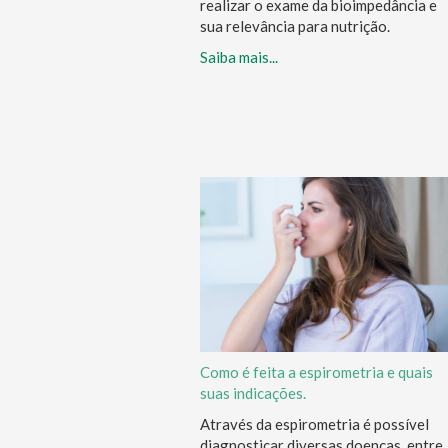
realizar o exame da bioimpedância e
sua relevância para nutrição.
Saiba mais...
Como é feita a espirometria e quais
suas indicações.
Através da espirometria é possível
diagnosticar diversas doenças, entre