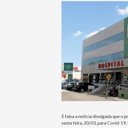
É falsa a notícia divulgada que o
sexta feira, 20/03, para Covid-19,