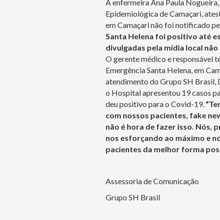
A enfermeira Ana Paula Nogueira,
Epidemiológica de Camaçari, ates
em Camaçari não foi notificado pe
Santa Helena foi positivo até e
divulgadas pela mídia local nã
O gerente médico e responsável t
Emergência Santa Helena, em Cama
atendimento do Grupo SH Brasil, 
o Hospital apresentou 19 casos p
deu positivo para o Covid-19.
“Te
com nossos pacientes, fake new
não é hora de fazer isso. Nós, 
nos esforçando ao máximo e no
pacientes da melhor forma possí
Assessoria de Comunicação
Grupo SH Brasil