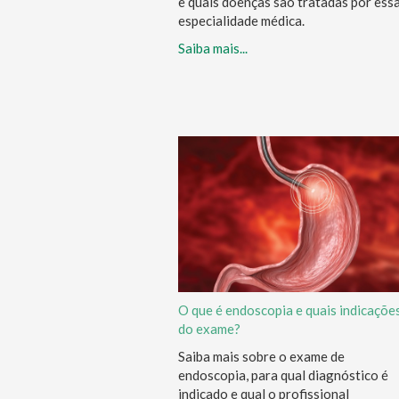
e quais doenças são tratadas por ess
especialidade médica.
Saiba mais...
O que é endoscopia e quais indicaçõe
do exame?
Saiba mais sobre o exame de
endoscopia, para qual diagnóstico é
indicado e qual o profissional