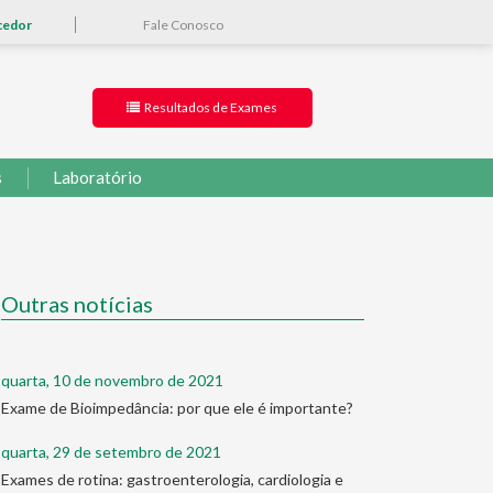
cedor
Fale Conosco
Resultados de Exames
s
Laboratório
Outras notícias
quarta, 10 de novembro de 2021
Exame de Bioimpedância: por que ele é importante?
quarta, 29 de setembro de 2021
Exames de rotina: gastroenterologia, cardiologia e