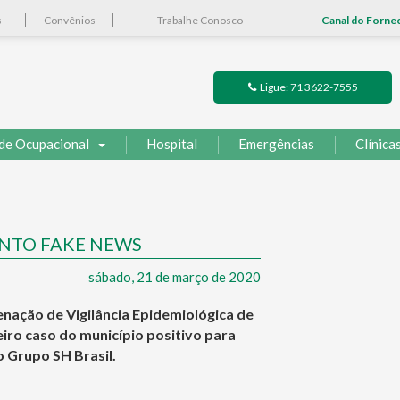
s
Convênios
Trabalhe Conosco
Canal do Forne
Ligue: 71 3622-7555
de Ocupacional
Hospital
Emergências
Clínica
NTO FAKE NEWS
sábado, 21 de março de 2020
nação de Vigilância Epidemiológica de
ro caso do município positivo para
o Grupo SH Brasil.