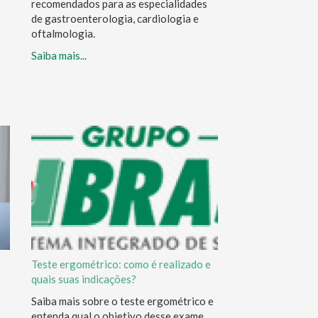
recomendados para as especialidades
de gastroenterologia, cardiologia e
oftalmologia.
Saiba mais...
Teste ergométrico: como é realizado e
quais suas indicações?
Saiba mais sobre o teste ergométrico e
entenda qual o objetivo desse exame,