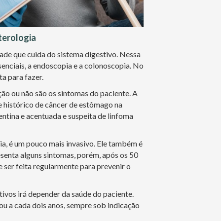
terologia
dade que cuida do sistema digestivo. Nessa
senciais, a endoscopia e a colonoscopia. No
ta para fazer.
ção ou não são os sintomas do paciente. A
 histórico de câncer de estômago na
entina e acentuada e suspeita de linfoma
a, é um pouco mais invasivo. Ele também é
esenta alguns sintomas, porém, após os 50
 ser feita regularmente para prevenir o
ivos irá depender da saúde do paciente.
ou a cada dois anos, sempre sob indicação