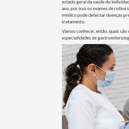
estado geral da saúde do indivídu
ano, por isso os exames de rotina 
médico pode detectar doenças pre
tratamento.
Vamos conhecer, então, quais são
especialidades de gastroenterologi