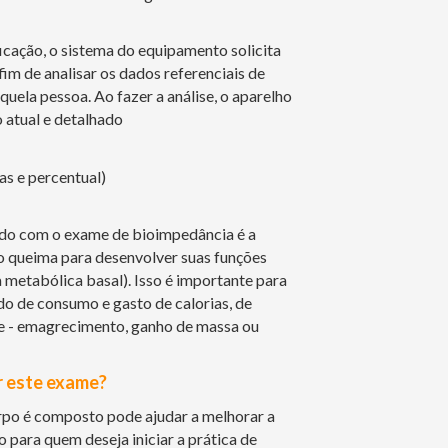
ificação, o sistema do equipamento solicita
fim de analisar os dados referenciais de
uela pessoa. Ao fazer a análise, o aparelho
 atual e detalhado
s e percentual)
do com o exame de bioimpedância é a
o queima para desenvolver suas funções
metabólica basal). Isso é importante para
o de consumo e gasto de calorias, de
e - emagrecimento, ganho de massa ou
r este exame?
po é composto pode ajudar a melhorar a
 para quem deseja iniciar a prática de