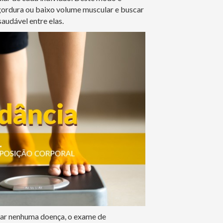
gordura ou baixo volume muscular e buscar
saudável entre elas.
tar nenhuma doença, o exame de