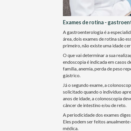
Exames de rotina - gastroen
A gastroenterologia é a especiali
área, dois exames de rotina são es
primeiro, não existe uma idade cer
O que vai determinar a sua realiza
endoscopia é indicada em casos de
família, anemia, perda de peso rep
gástrico.
Já o segundo exame, a colonoscopi
solicitado quando o indivíduo apr
anos de idade, a colonoscopia deve
câncer de intestino e/ou de reto.
A periodicidade dos exames digest
Eles podem ser feitos anualmente 
médica.