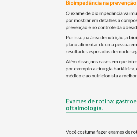
Bioimpedância na prevenção 
O exame de bioimpedância vai mui
por mostrar em detalhes a composi
prevenção e no controle da obesid
Por isso, na área de nutrição, a b
plano alimentar de uma pessoa em
resultados esperados de modo segu
Além disso, nos casos em que inte
por exemplo a cirurgia bariátrica
médico e ao nutricionista a melhor
Exames de rotina: gastroe
oftalmologia.
Você costuma fazer exames de roti