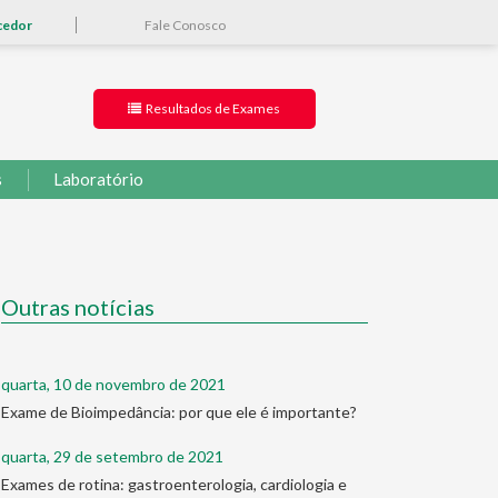
cedor
Fale Conosco
Resultados de Exames
s
Laboratório
Outras notícias
quarta, 10 de novembro de 2021
Exame de Bioimpedância: por que ele é importante?
quarta, 29 de setembro de 2021
Exames de rotina: gastroenterologia, cardiologia e