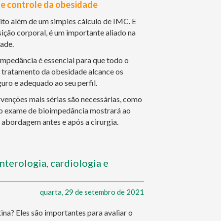
e controle da obesidade
to além de um simples cálculo de IMC. E
ção corporal, é um importante aliado na
ade.
ioimpedância é essencial para que todo o
 tratamento da obesidade alcance os
ro e adequado ao seu perfil.
rvenções mais sérias são necessárias, como
, o exame de bioimpedância mostrará ao
 abordagem antes e após a cirurgia.
nterologia, cardiologia e
quarta, 29 de setembro de 2021
na? Eles são importantes para avaliar o