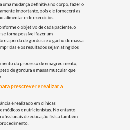
ca uma mudança definitiva no corpo, fazer o
mente importante, pois ele fornecerá as
o alimentar e de exercícios.
nforme o objetivo de cada paciente, o
se torna possível fazer um
re a perda de gordura e o ganho de massa
mpridas e os resultados sejam atingidos
ramento do processo de emagrecimento,
 peso de gordura e massa muscular que
.
para prescrever e realizar a
ncia é realizado em clínicas
e médicos e nutricionistas. No entanto,
profissionais de educação física também
o procedimento.