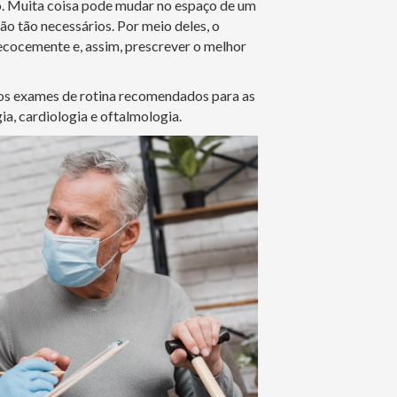
o. Muita coisa pode mudar no espaço de um
são tão necessários. Por meio deles, o
cocemente e, assim, prescrever o melhor
 os exames de rotina recomendados para as
a, cardiologia e oftalmologia.