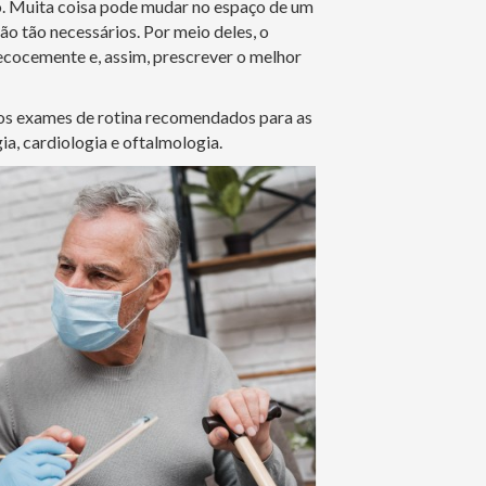
o. Muita coisa pode mudar no espaço de um
são tão necessários. Por meio deles, o
cocemente e, assim, prescrever o melhor
 os exames de rotina recomendados para as
a, cardiologia e oftalmologia.