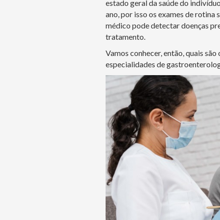
estado geral da saúde do indivídu
ano, por isso os exames de rotina 
médico pode detectar doenças pre
tratamento.
Vamos conhecer, então, quais são
especialidades de gastroenterologi