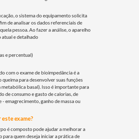
ificação, o sistema do equipamento solicita
fim de analisar os dados referenciais de
uela pessoa. Ao fazer a análise, o aparelho
 atual e detalhado
s e percentual)
do com o exame de bioimpedância é a
o queima para desenvolver suas funções
metabólica basal). Isso é importante para
o de consumo e gasto de calorias, de
e - emagrecimento, ganho de massa ou
r este exame?
po é composto pode ajudar a melhorar a
 para quem deseja iniciar a prática de