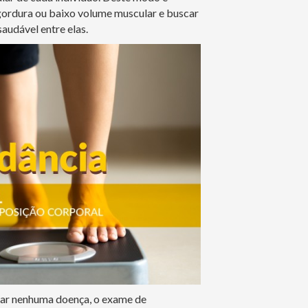
gordura ou baixo volume muscular e buscar
saudável entre elas.
tar nenhuma doença, o exame de