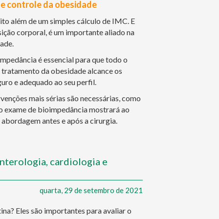
e controle da obesidade
to além de um simples cálculo de IMC. E
ção corporal, é um importante aliado na
ade.
ioimpedância é essencial para que todo o
 tratamento da obesidade alcance os
ro e adequado ao seu perfil.
rvenções mais sérias são necessárias, como
, o exame de bioimpedância mostrará ao
 abordagem antes e após a cirurgia.
nterologia, cardiologia e
quarta, 29 de setembro de 2021
na? Eles são importantes para avaliar o