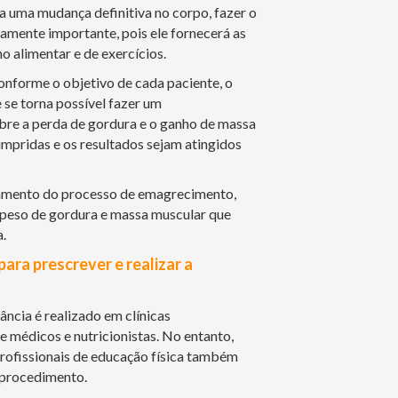
ca uma mudança definitiva no corpo, fazer o
mente importante, pois ele fornecerá as
o alimentar e de exercícios.
nforme o objetivo de cada paciente, o
se torna possível fazer um
re a perda de gordura e o ganho de massa
mpridas e os resultados sejam atingidos
ramento do processo de emagrecimento,
 peso de gordura e massa muscular que
.
para prescrever e realizar a
ncia é realizado em clínicas
e médicos e nutricionistas. No entanto,
profissionais de educação física também
o procedimento.