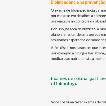
Bioimpedância na prevenção 
O exame de bioimpedância vai mui
por mostrar em detalhes a composi
prevenção e no controle da obesid
Por isso, na área de nutrição, a b
plano alimentar de uma pessoa em
resultados esperados de modo segu
Além disso, nos casos em que inte
por exemplo a cirurgia bariátrica
médico e ao nutricionista a melhor
Exames de rotina: gastroe
oftalmologia.
Você costuma fazer exames de roti