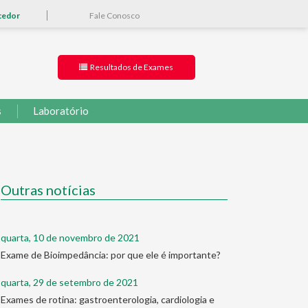
cedor
Fale Conosco
Resultados de Exames
s
Laboratório
Outras notícias
quarta, 10 de novembro de 2021
Exame de Bioimpedância: por que ele é importante?
quarta, 29 de setembro de 2021
Exames de rotina: gastroenterologia, cardiologia e