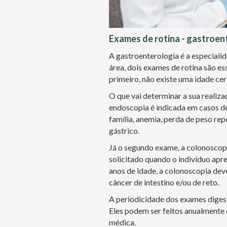
Exames de rotina - gastroen
A gastroenterologia é a especiali
área, dois exames de rotina são es
primeiro, não existe uma idade cer
O que vai determinar a sua realiza
endoscopia é indicada em casos de
família, anemia, perda de peso rep
gástrico.
Já o segundo exame, a colonoscopi
solicitado quando o indivíduo apr
anos de idade, a colonoscopia deve
câncer de intestino e/ou de reto.
A periodicidade dos exames digest
Eles podem ser feitos anualmente 
médica.