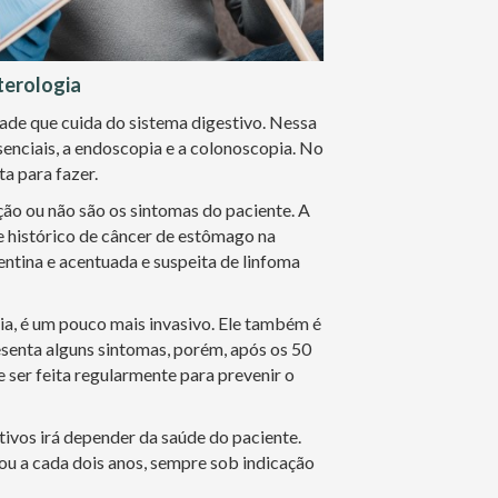
terologia
dade que cuida do sistema digestivo. Nessa
senciais, a endoscopia e a colonoscopia. No
ta para fazer.
ção ou não são os sintomas do paciente. A
 histórico de câncer de estômago na
entina e acentuada e suspeita de linfoma
a, é um pouco mais invasivo. Ele também é
esenta alguns sintomas, porém, após os 50
 ser feita regularmente para prevenir o
ivos irá depender da saúde do paciente.
ou a cada dois anos, sempre sob indicação