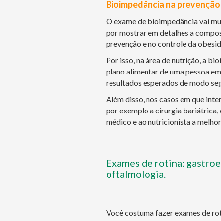
Bioimpedância na prevenção 
O exame de bioimpedância vai mui
por mostrar em detalhes a composi
prevenção e no controle da obesid
Por isso, na área de nutrição, a b
plano alimentar de uma pessoa em
resultados esperados de modo segu
Além disso, nos casos em que inte
por exemplo a cirurgia bariátrica
médico e ao nutricionista a melhor
Exames de rotina: gastroe
oftalmologia.
Você costuma fazer exames de roti