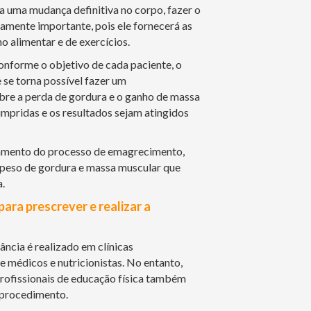
ca uma mudança definitiva no corpo, fazer o
mente importante, pois ele fornecerá as
o alimentar e de exercícios.
nforme o objetivo de cada paciente, o
se torna possível fazer um
re a perda de gordura e o ganho de massa
mpridas e os resultados sejam atingidos
ramento do processo de emagrecimento,
 peso de gordura e massa muscular que
.
para prescrever e realizar a
ncia é realizado em clínicas
e médicos e nutricionistas. No entanto,
profissionais de educação física também
o procedimento.