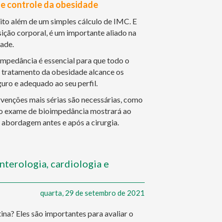
e controle da obesidade
to além de um simples cálculo de IMC. E
ção corporal, é um importante aliado na
ade.
ioimpedância é essencial para que todo o
 tratamento da obesidade alcance os
ro e adequado ao seu perfil.
rvenções mais sérias são necessárias, como
, o exame de bioimpedância mostrará ao
 abordagem antes e após a cirurgia.
nterologia, cardiologia e
quarta, 29 de setembro de 2021
na? Eles são importantes para avaliar o