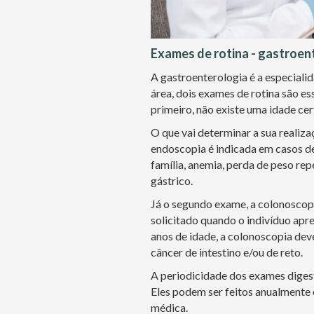
Exames de rotina - gastroen
A gastroenterologia é a especiali
área, dois exames de rotina são es
primeiro, não existe uma idade cer
O que vai determinar a sua realiza
endoscopia é indicada em casos de
família, anemia, perda de peso rep
gástrico.
Já o segundo exame, a colonoscopi
solicitado quando o indivíduo apr
anos de idade, a colonoscopia deve
câncer de intestino e/ou de reto.
A periodicidade dos exames digest
Eles podem ser feitos anualmente 
médica.