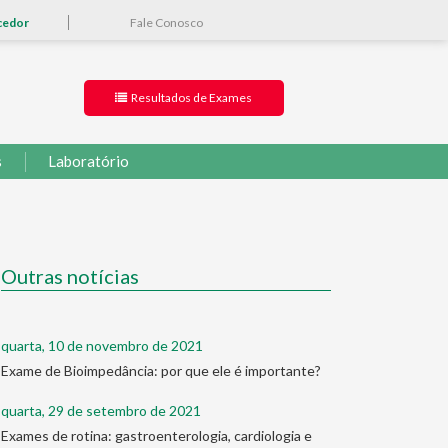
cedor
Fale Conosco
Resultados de Exames
s
Laboratório
Outras notícias
quarta, 10 de novembro de 2021
Exame de Bioimpedância: por que ele é importante?
quarta, 29 de setembro de 2021
Exames de rotina: gastroenterologia, cardiologia e