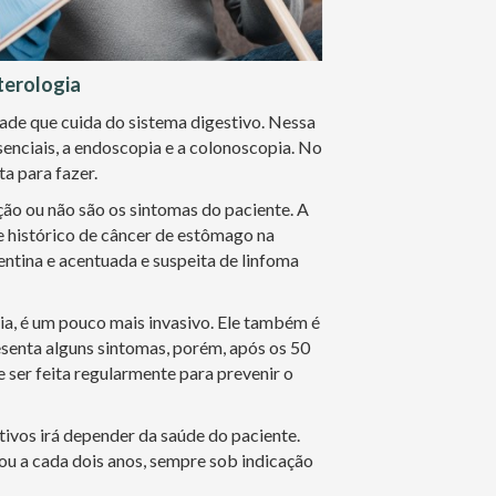
terologia
dade que cuida do sistema digestivo. Nessa
senciais, a endoscopia e a colonoscopia. No
ta para fazer.
ção ou não são os sintomas do paciente. A
 histórico de câncer de estômago na
entina e acentuada e suspeita de linfoma
a, é um pouco mais invasivo. Ele também é
esenta alguns sintomas, porém, após os 50
 ser feita regularmente para prevenir o
ivos irá depender da saúde do paciente.
ou a cada dois anos, sempre sob indicação