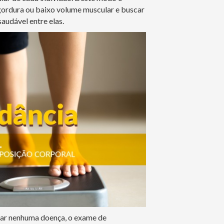
gordura ou baixo volume muscular e buscar
saudável entre elas.
tar nenhuma doença, o exame de