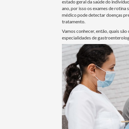
estado geral da saúde do indivídu
ano, por isso os exames de rotina 
médico pode detectar doenças pre
tratamento.
Vamos conhecer, então, quais são
especialidades de gastroenterologi