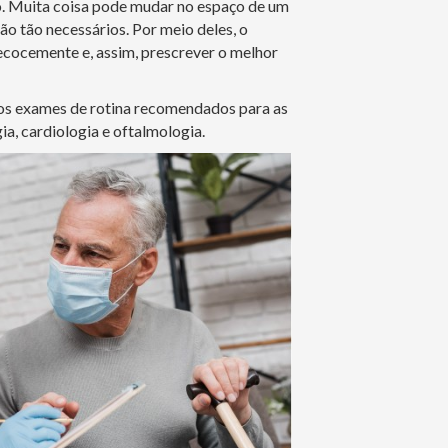
o. Muita coisa pode mudar no espaço de um
são tão necessários. Por meio deles, o
cocemente e, assim, prescrever o melhor
 os exames de rotina recomendados para as
a, cardiologia e oftalmologia.