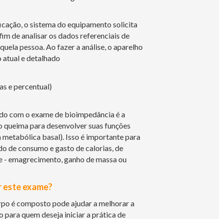
ificação, o sistema do equipamento solicita
fim de analisar os dados referenciais de
uela pessoa. Ao fazer a análise, o aparelho
 atual e detalhado
s e percentual)
do com o exame de bioimpedância é a
o queima para desenvolver suas funções
metabólica basal). Isso é importante para
o de consumo e gasto de calorias, de
e - emagrecimento, ganho de massa ou
r este exame?
po é composto pode ajudar a melhorar a
 para quem deseja iniciar a prática de