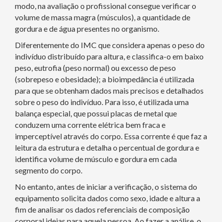
modo, na avaliação o profissional consegue verificar o
volume de massa magra (músculos), a quantidade de
gordura e de água presentes no organismo.
Diferentemente do IMC que considera apenas o peso do
indivíduo distribuído para altura, e classifica-o em baixo
peso, eutrofia (peso normal) ou excesso de peso
(sobrepeso e obesidade); a bioimpedância é utilizada
para que se obtenham dados mais precisos e detalhados
sobre o peso do indivíduo. Para isso, é utilizada uma
balança especial, que possui placas de metal que
conduzem uma corrente elétrica bem fraca e
imperceptível através do corpo. Essa corrente é que faz a
leitura da estrutura e detalha o percentual de gordura e
identifica volume de músculo e gordura em cada
segmento do corpo.
No entanto, antes de iniciar a verificação, o sistema do
equipamento solicita dados como sexo, idade e altura a
fim de analisar os dados referenciais de composição
corporal ideias para aquela pessoa. Ao fazer a análise, o