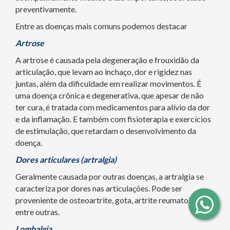
preventivamente.
Entre as doenças mais comuns podemos destacar
Artrose
A artrose é causada pela degeneração e frouxidão da
articulação, que levam ao inchaço, dor e rigidez nas
juntas, além da dificuldade em realizar movimentos. É
uma doença crônica e degenerativa, que apesar de não
ter cura, é tratada com medicamentos para alívio da dor
e da inflamação. E também com fisioterapia e exercícios
de estimulação, que retardam o desenvolvimento da
doença.
Dores articulares (artralgia)
Geralmente causada por outras doenças, a artralgia se
caracteriza por dores nas articulações. Pode ser
proveniente de osteoartrite, gota, artrite reumatoide,
entre outras.
Lombalgia