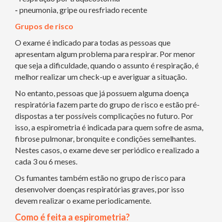
-
pneumonia, gripe ou resfriado recente
Grupos de risco
O exame é indicado para todas as pessoas que
apresentam algum problema para respirar. Por menor
que seja a dificuldade, quando o assunto é respiração, é
melhor realizar um check-up e averiguar a situação.
No entanto, pessoas que já possuem alguma doença
respiratória fazem parte do grupo de risco e estão pré-
dispostas a ter possíveis complicações no futuro. Por
isso, a espirometria é indicada para quem sofre de asma,
fibrose pulmonar, bronquite e condições semelhantes.
Nestes casos, o exame deve ser periódico e realizado a
cada 3 ou 6 meses.
Os fumantes também estão no grupo de risco para
desenvolver doenças respiratórias graves, por isso
devem realizar o exame periodicamente.
Como é feita a espirometria?