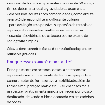
-
no caso de fratura em pacientes maiores de 50 anos, a
fim de determinar qual a gravidade da ocorrência
-
em pessoas adultas com comorbidades, como artrite
reumatóide, espondilite anquilosante ou lúpus
-
para avaliação uma possível suspensão da terapia de
reposição hormonal em mulheres na menopausa
-
quando há evidência de osteoporose no exame de
radiografia simples
Obs.: a densitometria óssea é contraindicada para em
mulheres grávidas
Por que esse exame é importante?
Principalmente em pessoas idosas, a osteoporose
representa um risco iminente de fraturas, que podem
comprometer de forma grave a mobilidade, além de
tornar a recuperação mais difícil. Ou, em casos mais
graves, ser praticamente impossível recompor o osso
danificado, deixando o idoso acamado em em cadeiras
de rodas.