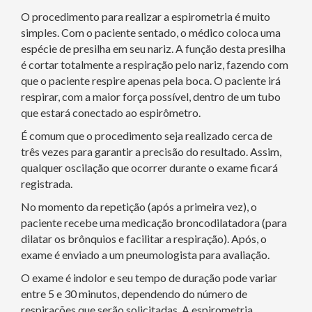
O procedimento para realizar a espirometria é muito
simples. Com o paciente sentado, o médico coloca uma
espécie de presilha em seu nariz. A função desta presilha
é cortar totalmente a respiração pelo nariz, fazendo com
que o paciente respire apenas pela boca. O paciente irá
respirar, com a maior força possível, dentro de um tubo
que estará conectado ao espirômetro.
É comum que o procedimento seja realizado cerca de
três vezes para garantir a precisão do resultado. Assim,
qualquer oscilação que ocorrer durante o exame ficará
registrada.
No momento da repetição (após a primeira vez), o
paciente recebe uma medicação broncodilatadora (para
dilatar os brônquios e facilitar a respiração). Após, o
exame é enviado a um pneumologista para avaliação.
O exame é indolor e seu tempo de duração pode variar
entre 5 e 30 minutos, dependendo do número de
respirações que serão solicitadas. A espirometria