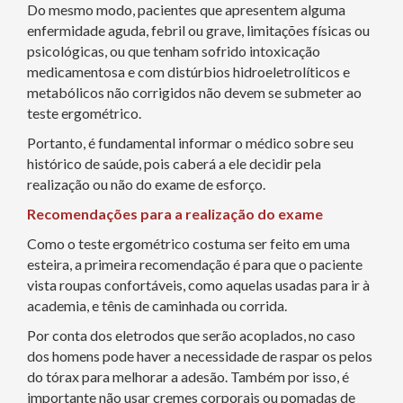
Do mesmo modo, pacientes que apresentem alguma
enfermidade aguda, febril ou grave, limitações físicas ou
psicológicas, ou que tenham sofrido intoxicação
medicamentosa e com distúrbios hidroeletrolíticos e
metabólicos não corrigidos não devem se submeter ao
teste ergométrico.
Portanto, é fundamental informar o médico sobre seu
histórico de saúde, pois caberá a ele decidir pela
realização ou não do exame de esforço.
Recomendações para a realização do exame
Como o teste ergométrico costuma ser feito em uma
esteira, a primeira recomendação é para que o paciente
vista roupas confortáveis, como aquelas usadas para ir à
academia, e tênis de caminhada ou corrida.
Por conta dos eletrodos que serão acoplados, no caso
dos homens pode haver a necessidade de raspar os pelos
do tórax para melhorar a adesão. Também por isso, é
importante não usar cremes corporais ou pomadas de