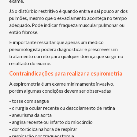
exame.
Já o distúrbio restritivo é quando entra e sai pouco ar dos
pulmões, mesmo que o esvaziamento aconteça no tempo
adequado. Pode indicar fraqueza muscular pulmonar ou
então fibrose.
É importante ressaltar que apenas um médico
pneumologista poderá diagnosticar e prescrever um
tratamento correto para qualquer doença que surgir no
resultado do exame.
Contraindicações para realizar a espirometria
A espirometria é um exame minimamente invasivo,
porém algumas condições devem ser observadas
-
tosse com sangue
-
cirurgia ocular recente ou descolamento de retina
-
aneurisma da aorta
-
angina recente ou infarto do miocárdio
-
dor torácica na hora de respirar
-
respiração por traqueostomia