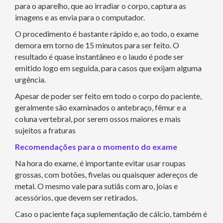
para o aparelho, que ao irradiar o corpo, captura as
imagens e as envia para o computador.
O procedimento é bastante rápido e, ao todo, o exame
demora em torno de 15 minutos para ser feito. O
resultado é quase instantâneo e o laudo é pode ser
emitido logo em seguida, para casos que exijam alguma
urgência.
Apesar de poder ser feito em todo o corpo do paciente,
geralmente são examinados o antebraço, fêmur e a
coluna vertebral, por serem ossos maiores e mais
sujeitos a fraturas
Recomendações para o momento do exame
Na hora do exame, é importante evitar usar roupas
grossas, com botões, fivelas ou quaisquer adereços de
metal. O mesmo vale para sutiãs com aro, joias e
acessórios, que devem ser retirados.
Caso o paciente faça suplementação de cálcio, também é