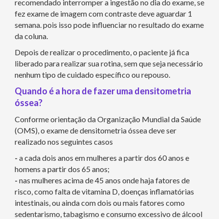
recomendado interromper a ingestão no dia do exame, se
fez exame de imagem com contraste deve aguardar 1
semana. pois isso pode influenciar no resultado do exame
da coluna.
Depois de realizar o procedimento, o paciente já fica
liberado para realizar sua rotina, sem que seja necessário
nenhum tipo de cuidado específico ou repouso.
Quando é a hora de fazer uma densitometria
óssea?
Conforme orientação da Organização Mundial da Saúde
(OMS), o exame de densitometria óssea deve ser
realizado nos seguintes casos
-
a cada dois anos em mulheres a partir dos 60 anos e
homens a partir dos 65 anos;
-
nas mulheres acima de 45 anos onde haja fatores de
risco, como falta de vitamina D, doenças inflamatórias
intestinais, ou ainda com dois ou mais fatores como
sedentarismo, tabagismo e consumo excessivo de álcool