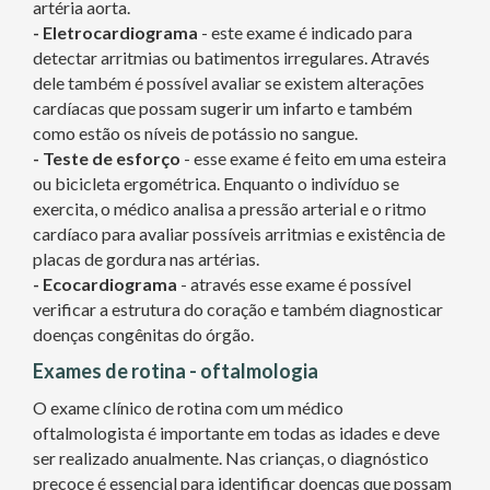
artéria aorta.
- Eletrocardiograma
- este exame é indicado para
detectar arritmias ou batimentos irregulares. Através
dele também é possível avaliar se existem alterações
cardíacas que possam sugerir um infarto e também
como estão os níveis de potássio no sangue.
- Teste de esforço
- esse exame é feito em uma esteira
ou bicicleta ergométrica. Enquanto o indivíduo se
exercita, o médico analisa a pressão arterial e o ritmo
cardíaco para avaliar possíveis arritmias e existência de
placas de gordura nas artérias.
- Ecocardiograma
- através esse exame é possível
verificar a estrutura do coração e também diagnosticar
doenças congênitas do órgão.
Exames de rotina - oftalmologia
O exame clínico de rotina com um médico
oftalmologista é importante em todas as idades e deve
ser realizado anualmente. Nas crianças, o diagnóstico
precoce é essencial para identificar doenças que possam