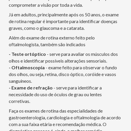
comprometer a visão por toda a vida.
Já em adultos, principalmente após os 50 anos, o exame
de rotina regular é importante para identificar doenças
graves, como o glaucoma e a catarata.
Além do exame de rotina externo feito pelo
oftalmologista, também são indicados
- Teste ortóptico
- serve para avaliar os músculos dos
olhos e identificar possíveis alterações sensoriais.
- Oftalmoscopia
- exame feito para observar o fundo
dos olhos, ou seja, retina, disco óptico, coróide e vasos
sanguíneos.
- Exame de refração
- serve para identificar a
necessidade do uso de óculos de grau ou lentes
corretivas.
Faça os exames de rotina das especialidades de
gastroenterologia, cardiologia e oftalmologia de acordo
com a sua faixa etária e recomendação médica. O
diagnóstico precoce é, ainda, o melhor remédio.