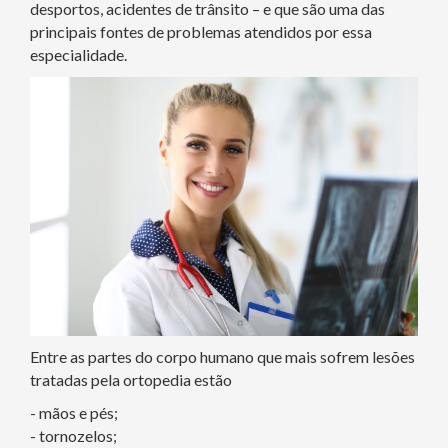
desportos, acidentes de trânsito – e que são uma das
principais fontes de problemas atendidos por essa
especialidade.
Entre as partes do corpo humano que mais sofrem lesões
tratadas pela ortopedia estão
- mãos e pés;
- tornozelos;