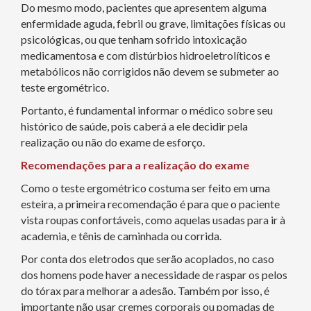
Do mesmo modo, pacientes que apresentem alguma
enfermidade aguda, febril ou grave, limitações físicas ou
psicológicas, ou que tenham sofrido intoxicação
medicamentosa e com distúrbios hidroeletrolíticos e
metabólicos não corrigidos não devem se submeter ao
teste ergométrico.
Portanto, é fundamental informar o médico sobre seu
histórico de saúde, pois caberá a ele decidir pela
realização ou não do exame de esforço.
Recomendações para a realização do exame
Como o teste ergométrico costuma ser feito em uma
esteira, a primeira recomendação é para que o paciente
vista roupas confortáveis, como aquelas usadas para ir à
academia, e tênis de caminhada ou corrida.
Por conta dos eletrodos que serão acoplados, no caso
dos homens pode haver a necessidade de raspar os pelos
do tórax para melhorar a adesão. Também por isso, é
importante não usar cremes corporais ou pomadas de