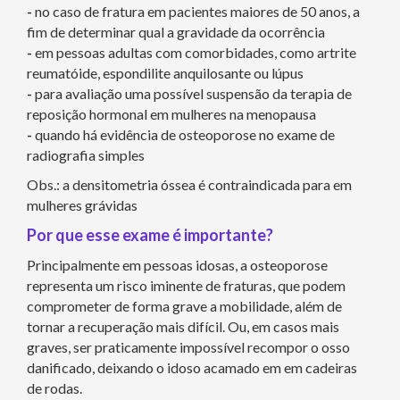
-
no caso de fratura em pacientes maiores de 50 anos, a
fim de determinar qual a gravidade da ocorrência
-
em pessoas adultas com comorbidades, como artrite
reumatóide, espondilite anquilosante ou lúpus
-
para avaliação uma possível suspensão da terapia de
reposição hormonal em mulheres na menopausa
-
quando há evidência de osteoporose no exame de
radiografia simples
Obs.: a densitometria óssea é contraindicada para em
mulheres grávidas
Por que esse exame é importante?
Principalmente em pessoas idosas, a osteoporose
representa um risco iminente de fraturas, que podem
comprometer de forma grave a mobilidade, além de
tornar a recuperação mais difícil. Ou, em casos mais
graves, ser praticamente impossível recompor o osso
danificado, deixando o idoso acamado em em cadeiras
de rodas.