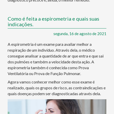
Como é feita a espirometria e quais suas
indicações.
segunda, 16 de agosto de 2021
A espirometria é um exame para avaliar melhor a
respiração de um indivíduo. Através dela, o médico
consegue analisar a quantidade de ar que entra e que sai
dos pulmões e também a velocidade desta ação. A
espirometria também é conhecida como Prova
Ventilatória ou Prova de Função Pulmonar.
Agora vamos conhecer melhor como esse exame é
realizado, quais os grupos de risco, as contraindicações e
quais doenças podem ser diagnosticadas através dela.