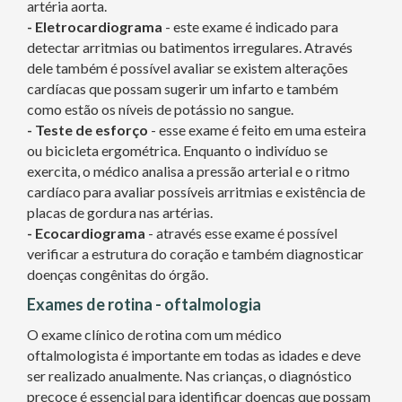
artéria aorta.
- Eletrocardiograma
- este exame é indicado para
detectar arritmias ou batimentos irregulares. Através
dele também é possível avaliar se existem alterações
cardíacas que possam sugerir um infarto e também
como estão os níveis de potássio no sangue.
- Teste de esforço
- esse exame é feito em uma esteira
ou bicicleta ergométrica. Enquanto o indivíduo se
exercita, o médico analisa a pressão arterial e o ritmo
cardíaco para avaliar possíveis arritmias e existência de
placas de gordura nas artérias.
- Ecocardiograma
- através esse exame é possível
verificar a estrutura do coração e também diagnosticar
doenças congênitas do órgão.
Exames de rotina - oftalmologia
O exame clínico de rotina com um médico
oftalmologista é importante em todas as idades e deve
ser realizado anualmente. Nas crianças, o diagnóstico
precoce é essencial para identificar doenças que possam