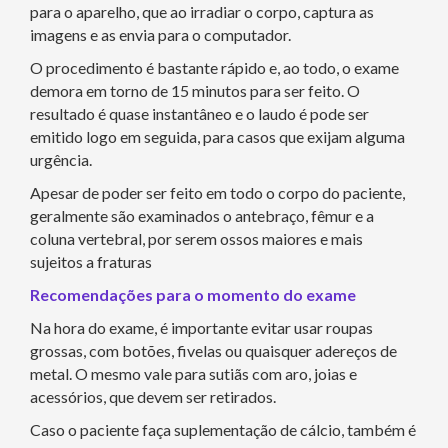
para o aparelho, que ao irradiar o corpo, captura as
imagens e as envia para o computador.
O procedimento é bastante rápido e, ao todo, o exame
demora em torno de 15 minutos para ser feito. O
resultado é quase instantâneo e o laudo é pode ser
emitido logo em seguida, para casos que exijam alguma
urgência.
Apesar de poder ser feito em todo o corpo do paciente,
geralmente são examinados o antebraço, fêmur e a
coluna vertebral, por serem ossos maiores e mais
sujeitos a fraturas
Recomendações para o momento do exame
Na hora do exame, é importante evitar usar roupas
grossas, com botões, fivelas ou quaisquer adereços de
metal. O mesmo vale para sutiãs com aro, joias e
acessórios, que devem ser retirados.
Caso o paciente faça suplementação de cálcio, também é