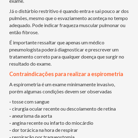
exame.
Já o distúrbio restritivo é quando entra e sai pouco ar dos
pulmões, mesmo que o esvaziamento aconteça no tempo
adequado. Pode indicar fraqueza muscular pulmonar ou
então fibrose.
É importante ressaltar que apenas um médico
pneumologista poderá diagnosticar e prescrever um
tratamento correto para qualquer doença que surgir no
resultado do exame.
Contraindicações para realizar a espirometria
A espirometria é um exame minimamente invasivo,
porém algumas condições devem ser observadas
-
tosse com sangue
-
cirurgia ocular recente ou descolamento de retina
-
aneurisma da aorta
-
angina recente ou infarto do miocárdio
-
dor torácica na hora de respirar
-
respiração por traqueostomia