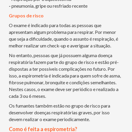
-
pneumonia, gripe ou resfriado recente
Grupos de risco
O exame é indicado para todas as pessoas que
apresentam algum problema para respirar. Por menor
que seja a dificuldade, quando o assunto é respiração, é
melhor realizar um check-up e averiguar a situação.
No entanto, pessoas que já possuem alguma doença
respiratória fazem parte do grupo de risco e estão pré-
dispostas a ter possíveis complicações no futuro. Por
isso, a espirometria é indicada para quem sofre de asma,
fibrose pulmonar, bronquite e condições semelhantes.
Nestes casos, o exame deve ser periódico e realizado a
cada 3 ou 6 meses.
Os fumantes também estão no grupo de risco para
desenvolver doenças respiratórias graves, por isso
devem realizar o exame periodicamente.
Como é feita a espirometria?