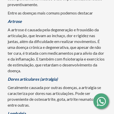
preventivamente.
Entre as doenças mais comuns podemos destacar
Artrose
A artrose é causada pela degeneração e frouxidão da
articulação, que levam ao inchaço, dor e rigidez nas
juntas, além da dificuldade em realizar movimentos. É
uma doença crônica e degenerativa, que apesar de não
ter cura, é tratada com medicamentos para alívio da dor
e da inflamação. E também com fisioterapia e exercícios
de estimulação, que retardam o desenvolvimento da
doença.
Dores articulares (artralgia)
Geralmente causada por outras doenças, a artralgia se
caracteriza por dores nas articulações. Pode ser
proveniente de osteoartrite, gota, artrite reumatoide,
entre outras.
Lombalgia