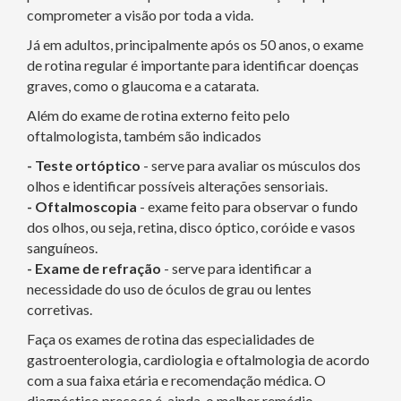
comprometer a visão por toda a vida.
Já em adultos, principalmente após os 50 anos, o exame
de rotina regular é importante para identificar doenças
graves, como o glaucoma e a catarata.
Além do exame de rotina externo feito pelo
oftalmologista, também são indicados
- Teste ortóptico
- serve para avaliar os músculos dos
olhos e identificar possíveis alterações sensoriais.
- Oftalmoscopia
- exame feito para observar o fundo
dos olhos, ou seja, retina, disco óptico, coróide e vasos
sanguíneos.
- Exame de refração
- serve para identificar a
necessidade do uso de óculos de grau ou lentes
corretivas.
Faça os exames de rotina das especialidades de
gastroenterologia, cardiologia e oftalmologia de acordo
com a sua faixa etária e recomendação médica. O
diagnóstico precoce é, ainda, o melhor remédio.