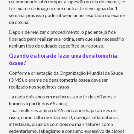
recomendado interromper a ingestão no dia do exame, se
fez exame de imagem com contraste deve aguardar 1
semana. pois isso pode influenciar no resultado do exame
da coluna.
Depois de realizar o procedimento, o paciente já fica
liberado para realizar sua rotina, sem que seja necessário
nenhum tipo de cuidado específico ou repouso.
Quando é a hora de fazer uma densitometria
óssea?
Conforme orientação da Organização Mundial da Saúde
(OMS), o exame de densitometria óssea deve ser
realizado nos seguintes casos
-
a cada dois anos em mulheres a partir dos 60 anos e
homens a partir dos 65 anos;
-
nas mulheres acima de 45 anos onde haja fatores de
risco, como falta de vitamina D, doenças inflamatórias
intestinais, ou ainda com dois ou mais fatores como
sedentarismo, tabagismo e consumo excessivo de álcool