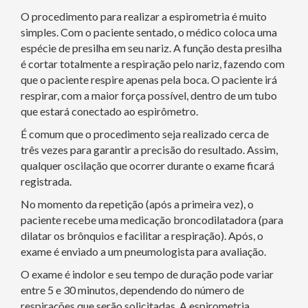
O procedimento para realizar a espirometria é muito
simples. Com o paciente sentado, o médico coloca uma
espécie de presilha em seu nariz. A função desta presilha
é cortar totalmente a respiração pelo nariz, fazendo com
que o paciente respire apenas pela boca. O paciente irá
respirar, com a maior força possível, dentro de um tubo
que estará conectado ao espirômetro.
É comum que o procedimento seja realizado cerca de
três vezes para garantir a precisão do resultado. Assim,
qualquer oscilação que ocorrer durante o exame ficará
registrada.
No momento da repetição (após a primeira vez), o
paciente recebe uma medicação broncodilatadora (para
dilatar os brônquios e facilitar a respiração). Após, o
exame é enviado a um pneumologista para avaliação.
O exame é indolor e seu tempo de duração pode variar
entre 5 e 30 minutos, dependendo do número de
respirações que serão solicitadas. A espirometria