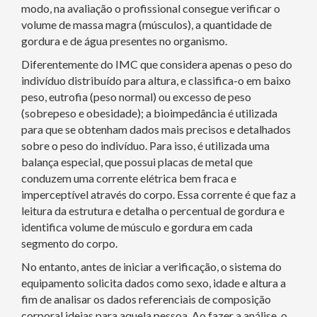
modo, na avaliação o profissional consegue verificar o
volume de massa magra (músculos), a quantidade de
gordura e de água presentes no organismo.
Diferentemente do IMC que considera apenas o peso do
indivíduo distribuído para altura, e classifica-o em baixo
peso, eutrofia (peso normal) ou excesso de peso
(sobrepeso e obesidade); a bioimpedância é utilizada
para que se obtenham dados mais precisos e detalhados
sobre o peso do indivíduo. Para isso, é utilizada uma
balança especial, que possui placas de metal que
conduzem uma corrente elétrica bem fraca e
imperceptível através do corpo. Essa corrente é que faz a
leitura da estrutura e detalha o percentual de gordura e
identifica volume de músculo e gordura em cada
segmento do corpo.
No entanto, antes de iniciar a verificação, o sistema do
equipamento solicita dados como sexo, idade e altura a
fim de analisar os dados referenciais de composição
corporal ideias para aquela pessoa. Ao fazer a análise, o