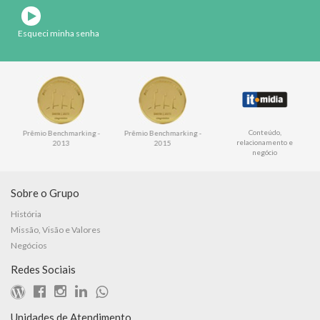
Esqueci minha senha
Conteúdo,
Prêmio Benchmarking -
Prêmio Benchmarking -
relacionamento e
2013
2015
negócio
Sobre o Grupo
História
Missão, Visão e Valores
Negócios
Redes Sociais
Unidades de Atendimento