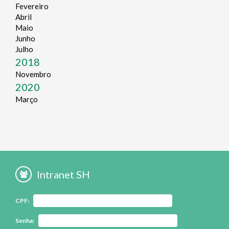
Fevereiro
Abril
Maio
Junho
Julho
2018
Novembro
2020
Março
Intranet SH
CPF:
Senha: