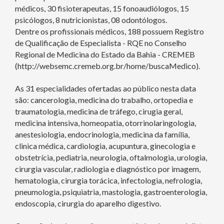
médicos, 30 fisioterapeutas, 15 fonoaudiólogos, 15
psicólogos, 8 nutricionistas, 08 odontólogos.
Dentre os profissionais médicos, 188 possuem Registro
de Qualificação de Especialista - RQE no Conselho
Regional de Medicina do Estado da Bahia - CREMEB
(http://websemc.cremeb.org.br/home/buscaMedico).
As 31 especialidades ofertadas ao público nesta data
são: cancerologia, medicina do trabalho, ortopedia e
traumatologia, medicina de tráfego, cirugia geral,
medicina intensiva, homeopatia, otorrinolaringologia,
anestesiologia, endocrinologia, medicina da família,
clinica médica, cardiologia, acupuntura, ginecologia e
obstetrícia, pediatria, neurologia, oftalmologia, urologia,
cirurgia vascular, radiologia e diagnóstico por imagem,
hematologia, cirurgia torácica, infectologia, nefrologia,
pneumologia, psiquiatria, mastologia, gastroenterologia,
endoscopia, cirurgia do aparelho digestivo.