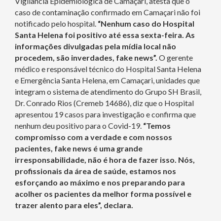
Vigilância Epidemiológica de Camaçari, atesta que o
caso de contaminação confirmado em Camaçari não foi
notificado pelo hospital.
“Nenhum caso do Hospital
Santa Helena foi positivo até essa sexta-feira. As
informações divulgadas pela mídia local não
procedem, são inverdades, fake news”.
O gerente
médico e responsável técnico do Hospital Santa Helena
e Emergência Santa Helena, em Camaçari, unidades que
integram o sistema de atendimento do Grupo SH Brasil,
Dr. Conrado Rios (Cremeb 14686), diz que o Hospital
apresentou 19 casos para investigação e confirma que
nenhum deu positivo para o Covid-19.
“Temos
compromisso com a verdade e com nossos
pacientes, fake news é uma grande
irresponsabilidade, não é hora de fazer isso. Nós,
profissionais da área de saúde, estamos nos
esforçando ao máximo e nos preparando para
acolher os pacientes da melhor forma possível e
trazer alento para eles”, declara.