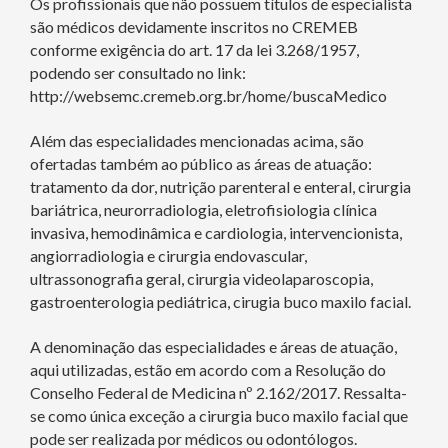
Os profissionais que não possuem títulos de especialista
são médicos devidamente inscritos no CREMEB
conforme exigência do art. 17 da lei 3.268/1957,
podendo ser consultado no link:
http://websemc.cremeb.org.br/home/buscaMedico
Além das especialidades mencionadas acima, são
ofertadas também ao público as áreas de atuação:
tratamento da dor, nutrição parenteral e enteral, cirurgia
bariátrica, neurorradiologia, eletrofisiologia clínica
invasiva, hemodinâmica e cardiologia, intervencionista,
angiorradiologia e cirurgia endovascular,
ultrassonografia geral, cirurgia videolaparoscopia,
gastroenterologia pediátrica, cirugia buco maxilo facial.
A denominação das especialidades e áreas de atuação,
aqui utilizadas, estão em acordo com a Resolução do
Conselho Federal de Medicina nº 2.162/2017. Ressalta-
se como única exceção a cirurgia buco maxilo facial que
pode ser realizada por médicos ou odontólogos.